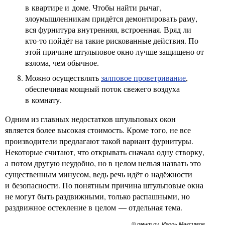
в квартире и доме. Чтобы найти рычаг,
злоумышленникам придётся демонтировать раму,
вся фурнитура внутренняя, встроенная. Вряд ли
кто-то пойдёт на такие рискованные действия. По
этой причине штульповое окно лучше защищено от
взлома, чем обычное.
Можно осуществлять
залповое проветривание
,
обеспечивая мощный поток свежего воздуха
в комнату.
Одним из главных недостатков штульповых окон
является более высокая стоимость. Кроме того, не все
производители предлагают такой вариант фурнитуры.
Некоторые считают, что открывать сначала одну створку,
а потом другую неудобно, но в целом нельзя назвать это
существенным минусом, ведь речь идёт о надёжности
и безопасности. По понятным причина штульповые окна
не могут быть раздвижными, только распашными, но
раздвижное остекление в целом — отдельная тема.
© рмнт.ру, Игорь Максимов