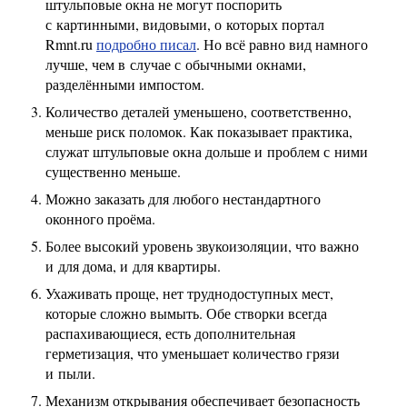
штульповые окна не могут поспорить
с картинными, видовыми, о которых портал
Rmnt.ru
подробно писал
. Но всё равно вид намного
лучше, чем в случае с обычными окнами,
разделёнными импостом.
Количество деталей уменьшено, соответственно,
меньше риск поломок. Как показывает практика,
служат штульповые окна дольше и проблем с ними
существенно меньше.
Можно заказать для любого нестандартного
оконного проёма.
Более высокий уровень звукоизоляции, что важно
и для дома, и для квартиры.
Ухаживать проще, нет труднодоступных мест,
которые сложно вымыть. Обе створки всегда
распахивающиеся, есть дополнительная
герметизация, что уменьшает количество грязи
и пыли.
Механизм открывания обеспечивает безопасность