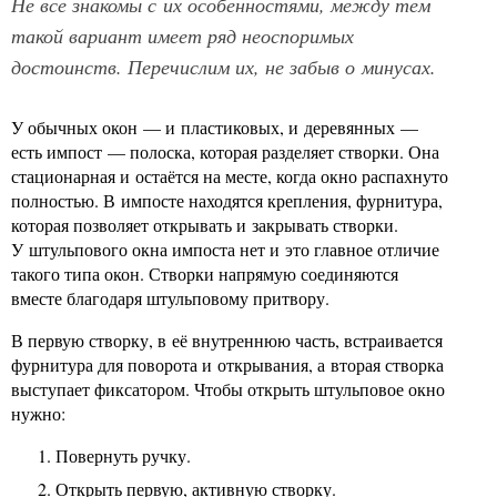
Не все знакомы с их особенностями, между тем
такой вариант имеет ряд неоспоримых
достоинств. Перечислим их, не забыв о минусах.
У обычных окон — и пластиковых, и деревянных —
есть импост — полоска, которая разделяет створки. Она
стационарная и остаётся на месте, когда окно распахнуто
полностью. В импосте находятся крепления, фурнитура,
которая позволяет открывать и закрывать створки.
У штульпового окна импоста нет и это главное отличие
такого типа окон. Створки напрямую соединяются
вместе благодаря штульповому притвору.
В первую створку, в её внутреннюю часть, встраивается
фурнитура для поворота и открывания, а вторая створка
выступает фиксатором. Чтобы открыть штульповое окно
нужно:
Повернуть ручку.
Открыть первую, активную створку.