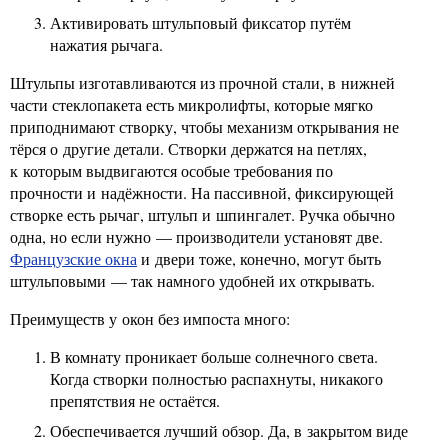
Активировать штульповый фиксатор путём
нажатия рычага.
Штульпы изготавливаются из прочной стали, в нижней
части стеклопакета есть микролифты, которые мягко
приподнимают створку, чтобы механизм открывания не
тёрся о другие детали. Створки держатся на петлях,
к которым выдвигаются особые требования по
прочности и надёжности. На пассивной, фиксирующей
створке есть рычаг, штульп и шпингалет. Ручка обычно
одна, но если нужно — производители установят две.
Французские окна
и двери тоже, конечно, могут быть
штульповыми — так намного удобней их открывать.
Преимуществ у окон без импоста много:
В комнату проникает больше солнечного света.
Когда створки полностью распахнуты, никакого
препятствия не остаётся.
Обеспечивается лучший обзор. Да, в закрытом виде