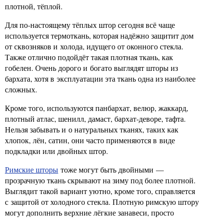
плотной, тёплой.
Для по-настоящему тёплых штор сегодня всё чаще
используется термоткань, которая надёжно защитит дом
от сквозняков и холода, идущего от оконного стекла.
Также отлично подойдёт такая плотная ткань, как
гобелен. Очень дорого и богато выглядят шторы из
бархата, хотя в эксплуатации эта ткань одна из наиболее
сложных.
Кроме того, используются панбархат, велюр, жаккард,
плотный атлас, шенилл, дамаст, бархат-деворе, тафта.
Нельзя забывать и о натуральных тканях, таких как
хлопок, лён, сатин, они часто применяются в виде
подкладки или двойных штор.
Римские шторы
тоже могут быть двойными —
прозрачную ткань скрывают на зиму под более плотной.
Выглядит такой вариант уютно, кроме того, справляется
с защитой от холодного стекла. Плотную римскую штору
могут дополнить верхние лёгкие занавеси, просто