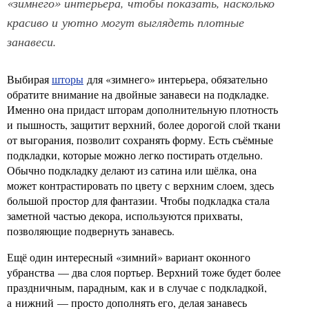
«зимнего» интерьера, чтобы показать, насколько
красиво и уютно могут выглядеть плотные
занавеси.
Выбирая
шторы
для «зимнего» интерьера, обязательно
обратите внимание на двойные занавеси на подкладке.
Именно она придаст шторам дополнительную плотность
и пышность, защитит верхний, более дорогой слой ткани
от выгорания, позволит сохранять форму. Есть съёмные
подкладки, которые можно легко постирать отдельно.
Обычно подкладку делают из сатина или шёлка, она
может контрастировать по цвету с верхним слоем, здесь
большой простор для фантазии. Чтобы подкладка стала
заметной частью декора, используются прихваты,
позволяющие подвернуть занавесь.
Ещё один интересный «зимний» вариант оконного
убранства — два слоя портьер. Верхний тоже будет более
праздничным, парадным, как и в случае с подкладкой,
а нижний — просто дополнять его, делая занавесь