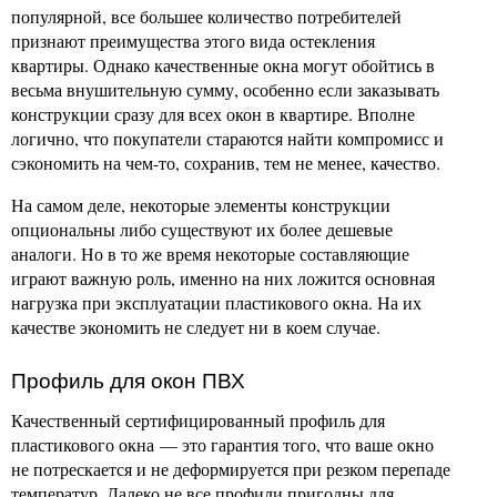
популярной, все большее количество потребителей
признают преимущества этого вида остекления
квартиры. Однако качественные окна могут обойтись в
весьма внушительную сумму, особенно если заказывать
конструкции сразу для всех окон в квартире. Вполне
логично, что покупатели стараются найти компромисс и
сэкономить на чем-то, сохранив, тем не менее, качество.
На самом деле, некоторые элементы конструкции
опциональны либо существуют их более дешевые
аналоги. Но в то же время некоторые составляющие
играют важную роль, именно на них ложится основная
нагрузка при эксплуатации пластикового окна. На их
качестве экономить не следует ни в коем случае.
Профиль для окон ПВХ
Качественный сертифицированный профиль для
пластикового окна — это гарантия того, что ваше окно
не потрескается и не деформируется при резком перепаде
температур. Далеко не все профили пригодны для