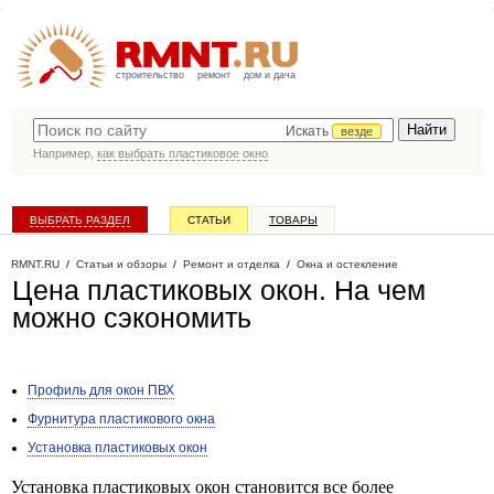
строительство
ремонт
дом и дача
Искать
везде
Например,
как выбрать пластиковое окно
ВЫБРАТЬ РАЗДЕЛ
СТАТЬИ
ТОВАРЫ
КАТАЛОГ КОМПАНИЙ
RMNT.RU
/
Статьи и обзоры
/
Ремонт и отделка
/
Окна и остекление
Цена пластиковых окон. На чем
можно сэкономить
Профиль для окон ПВХ
Фурнитура пластикового окна
Установка пластиковых окон
Установка пластиковых окон становится все более