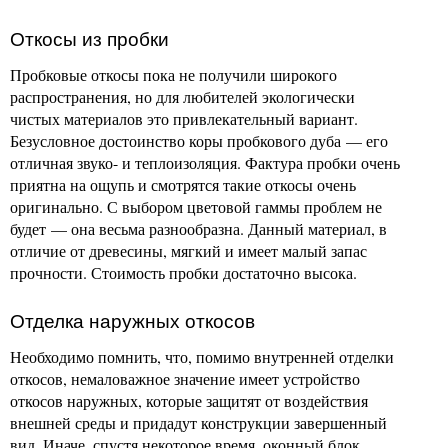
Откосы из пробки
Пробковые откосы пока не получили широкого
распространения, но для любителей экологически
чистых материалов это привлекательный вариант.
Безусловное достоинство коры пробкового дуба — его
отличная звуко- и теплоизоляция. Фактура пробки очень
приятна на ощупь и смотрятся такие откосы очень
оригинально. С выбором цветовой гаммы проблем не
будет — она весьма разнообразна. Данный материал, в
отличие от древесины, мягкий и имеет малый запас
прочности. Стоимость пробки достаточно высока.
Отделка наружных откосов
Необходимо помнить, что, помимо внутренней отделки
откосов, немаловажное значение имеет устройство
откосов наружных, которые защитят от воздействия
внешней среды и придадут конструкции завершенный
вид. Иначе, спустя некоторое время, оконный блок