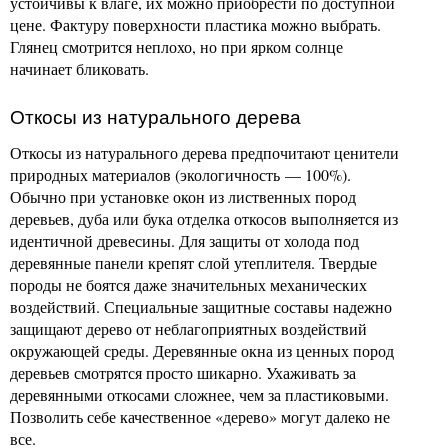
устойчивы к влаге, их можно приобрести по доступной
цене. Фактуру поверхности пластика можно выбрать.
Глянец смотрится неплохо, но при ярком солнце
начинает бликовать.
Откосы из натурального дерева
Откосы из натурального дерева предпочитают ценители
природных материалов (экологичность — 100%).
Обычно при установке окон из лиственных пород
деревьев, дуба или бука отделка откосов выполняется из
идентичной древесины. Для защиты от холода под
деревянные панели крепят слой утеплителя. Твердые
породы не боятся даже значительных механических
воздействий. Специальные защитные составы надежно
защищают дерево от неблагоприятных воздействий
окружающей среды. Деревянные окна из ценных пород
деревьев смотрятся просто шикарно. Ухаживать за
деревянными откосами сложнее, чем за пластиковыми.
Позволить себе качественное «дерево» могут далеко не
все.