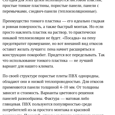
простые тонкие пластины, пористые панели, панели с
перемычками, сэндвич-панели (теплоизоляционные).
Преимущество тонкого пластика — его идеально гладкая
и ровная поверхность, а также быстрый монтаж. Но если
просто наклеить пластик на раствор, то практически
никакой теплоизоляции не будет. «Посадка» на пену
предотвратит промерзание, но вот внешний вид откосов
оставит желать лучшего: пена начнет расширяться и
конструкцию покоробит. Придется все переделывать. Так
что использование тонкого пластика — не лучший
вариант для нашего климата.
По своей структуре пористые плиты ПВХ однородны,
обладают они и низкой теплопроводностью. Для откосов
применяются панели толщиной 4–10 мм. От толщины
зависит и стоимость. Варианты цветового решения
панелей разнообразны. Фактура — матовая либо
глянцевая. ПВХ пользуются популярностью среди
потребителей из-за простого монтажа и красивой