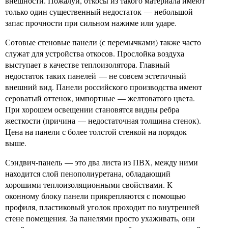
внешности. Пожалуй, откосы из такого материала имеют
только один существенный недостаток — небольшой
запас прочности при сильном нажиме или ударе.
Сотовые стеновые панели (с перемычками) также часто
служат для устройства откосов. Прослойка воздуха
выступает в качестве теплоизолятора. Главный
недостаток таких панелей — не совсем эстетичный
внешний вид. Панели российского производства имеют
сероватый оттенок, импортные — желтоватого цвета.
При хорошем освещении становятся видны ребра
жесткости (причина — недостаточная толщина стенок).
Цена на панели с более толстой стенкой на порядок
выше.
Сэндвич-панель — это два листа из ПВХ, между ними
находится слой пенополиуретана, обладающий
хорошими теплоизоляционными свойствами. К
оконному блоку панели прикрепляются с помощью
профиля, пластиковый уголок проходит по внутренней
стене помещения. За панелями просто ухаживать, они