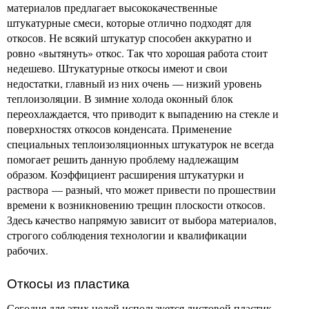
материалов предлагает высококачественные
штукатурные смеси, которые отлично подходят для
откосов. Не всякий штукатур способен аккуратно и
ровно «вытянуть» откос. Так что хорошая работа стоит
недешево. Штукатурные откосы имеют и свои
недостатки, главный из них очень — низкий уровень
теплоизоляции. В зимние холода оконный блок
переохлаждается, что приводит к выпадению на стекле и
поверхностях откосов конденсата. Применение
специальных теплоизоляционных штукатурок не всегда
помогает решить данную проблему надлежащим
образом. Коэффициент расширения штукатурки и
раствора — разный, что может привести по прошествии
времени к возникновению трещин плоскости откосов.
Здесь качество напрямую зависит от выбора материалов,
строгого соблюдения технологии и квалификации
рабочих.
Откосы из пластика
Сегодня для этих целей используется листовой пластик,