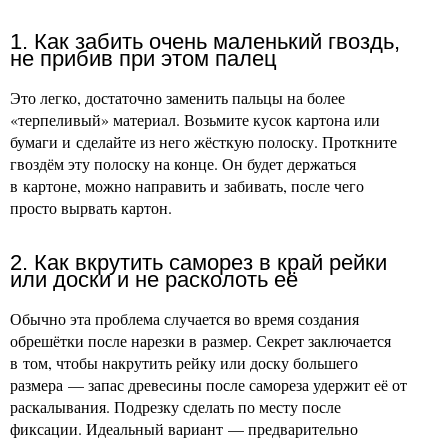
1. Как забить очень маленький гвоздь,
не прибив при этом палец
Это легко, достаточно заменить пальцы на более
«терпеливый» материал. Возьмите кусок картона или
бумаги и сделайте из него жёсткую полоску. Проткните
гвоздём эту полоску на конце. Он будет держаться
в картоне, можно направить и забивать, после чего
просто вырвать картон.
2. Как вкрутить саморез в край рейки
или доски и не расколоть её
Обычно эта проблема случается во время создания
обрешётки после нарезки в размер. Секрет заключается
в том, чтобы накрутить рейку или доску большего
размера — запас древесины после самореза удержит её от
раскалывания. Подрезку сделать по месту после
фиксации. Идеальный вариант — предварительно