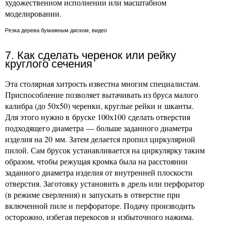
художественном исполнении или масштабном
моделировании.
Резка дерева бумажным диском, видео
7. Как сделать черенок или рейку
круглого сечения
Эта столярная хитрость известна многим специалистам.
Приспособление позволяет вытачивать из бруса малого
калибра (до 50х50) черенки, круглые рейки и шканты.
Для этого нужно в бруске 100х100 сделать отверстия
подходящего диаметра — больше заданного диаметра
изделия на 20 мм. Затем делается пропил циркулярной
пилой. Сам брусок устанавливается на циркулярку таким
образом, чтобы режущая кромка была на расстоянии
заданного диаметра изделия от внутренней плоскости
отверстия. Заготовку установить в дрель или перфоратор
(в режиме сверления) и запускать в отверстие при
включенной пиле и перфораторе. Подачу производить
осторожно, избегая перекосов и избыточного нажима.