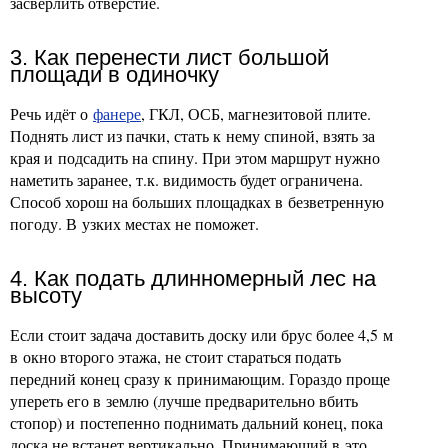
засверлить отверстие.
3. Как перенести лист большой
площади в одиночку
Речь идёт о
фанере
, ГКЛ, ОСБ, магнезитовой плите.
Поднять лист из пачки, стать к нему спиной, взять за
края и подсадить на спину. При этом маршрут нужно
наметить заранее, т.к. видимость будет ограничена.
Способ хорош на больших площадках в безветренную
погоду. В узких местах не поможет.
4. Как подать длинномерный лес на
высоту
Если стоит задача доставить доску или брус более 4,5 м
в окно второго этажа, не стоит стараться подать
передний конец сразу к принимающим. Гораздо проще
упереть его в землю (лучше предварительно вбить
стопор) и постепенно поднимать дальний конец, пока
доска не встанет вертикально. Принимающий в это