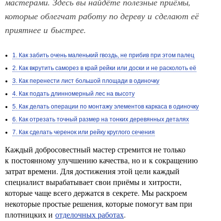
мастерами. Здесь вы найдёте полезные приёмы,
которые облегчат работу по дереву и сделают её
приятнее и быстрее.
1. Как забить очень маленький гвоздь, не прибив при этом палец
2. Как вкрутить саморез в край рейки или доски и не расколоть её
3. Как перенести лист большой площади в одиночку
4. Как подать длинномерный лес на высоту
5. Как делать операции по монтажу элементов каркаса в одиночку
6. Как отрезать точный размер на тонких деревянных деталях
7. Как сделать черенок или рейку круглого сечения
Каждый добросовестный мастер стремится не только
к постоянному улучшению качества, но и к сокращению
затрат времени. Для достижения этой цели каждый
специалист вырабатывает свои приёмы и хитрости,
которые чаще всего держатся в секрете. Мы раскроем
некоторые простые решения, которые помогут вам при
плотницких и
отделочных работах
.