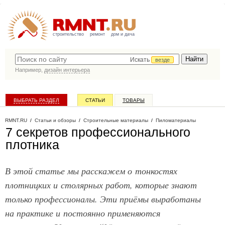
строительство
ремонт
дом и дача
Искать
везде
Например,
дизайн интерьера
ВЫБРАТЬ РАЗДЕЛ
СТАТЬИ
ТОВАРЫ
КАТАЛОГ КОМПАНИЙ
RMNT.RU
/
Статьи и обзоры
/
Строительные материалы
/
Пиломатериалы
7 секретов профессионального
плотника
В этой статье мы расскажем о тонкостях
плотницких и столярных работ, которые знают
только профессионалы. Эти приёмы выработаны
на практике и постоянно применяются