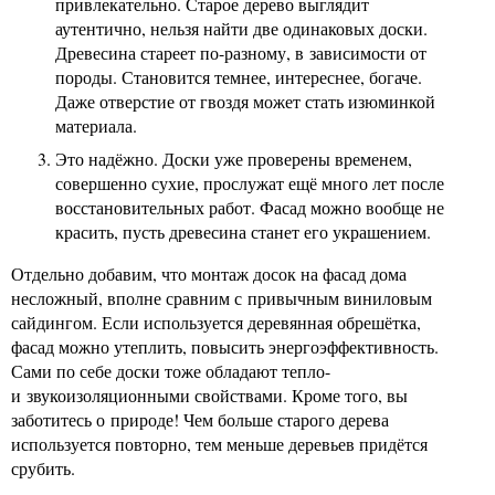
привлекательно. Старое дерево выглядит
аутентично, нельзя найти две одинаковых доски.
Древесина стареет по-разному, в зависимости от
породы. Становится темнее, интереснее, богаче.
Даже отверстие от гвоздя может стать изюминкой
материала.
Это надёжно. Доски уже проверены временем,
совершенно сухие, прослужат ещё много лет после
восстановительных работ. Фасад можно вообще не
красить, пусть древесина станет его украшением.
Отдельно добавим, что монтаж досок на фасад дома
несложный, вполне сравним с привычным виниловым
сайдингом. Если используется деревянная обрешётка,
фасад можно утеплить, повысить энергоэффективность.
Сами по себе доски тоже обладают тепло-
и звукоизоляционными свойствами. Кроме того, вы
заботитесь о природе! Чем больше старого дерева
используется повторно, тем меньше деревьев придётся
срубить.