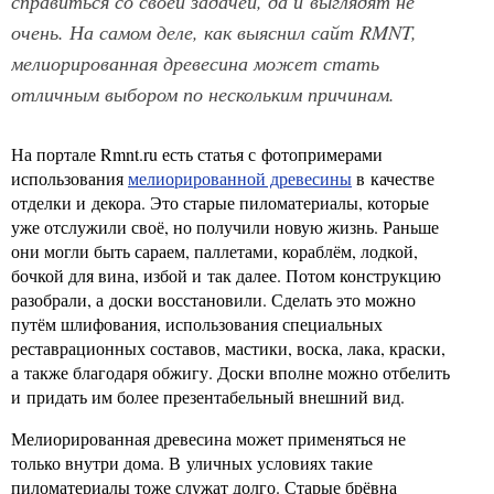
справиться со своей задачей, да и выглядят не
очень. На самом деле, как выяснил сайт RMNT,
мелиорированная древесина может стать
отличным выбором по нескольким причинам.
На портале Rmnt.ru есть статья с фотопримерами
использования
мелиорированной древесины
в качестве
отделки и декора. Это старые пиломатериалы, которые
уже отслужили своё, но получили новую жизнь. Раньше
они могли быть сараем, паллетами, кораблём, лодкой,
бочкой для вина, избой и так далее. Потом конструкцию
разобрали, а доски восстановили. Сделать это можно
путём шлифования, использования специальных
реставрационных составов, мастики, воска, лака, краски,
а также благодаря обжигу. Доски вполне можно отбелить
и придать им более презентабельный внешний вид.
Мелиорированная древесина может применяться не
только внутри дома. В уличных условиях такие
пиломатериалы тоже служат долго. Старые брёвна