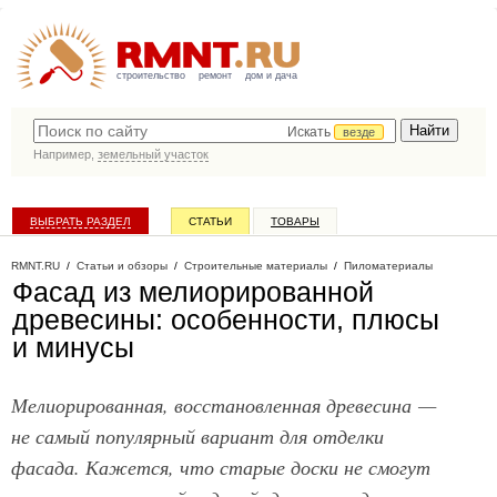
строительство
ремонт
дом и дача
Искать
везде
Например,
земельный участок
ВЫБРАТЬ РАЗДЕЛ
СТАТЬИ
ТОВАРЫ
КАТАЛОГ КОМПАНИЙ
RMNT.RU
/
Статьи и обзоры
/
Строительные материалы
/
Пиломатериалы
Фасад из мелиорированной
древесины: особенности, плюсы
и минусы
Мелиорированная, восстановленная древесина —
не самый популярный вариант для отделки
фасада. Кажется, что старые доски не смогут