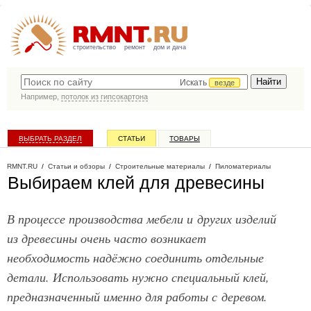
строительство
ремонт
дом и дача
Искать
везде
Например,
потолок из гипсокартона
ВЫБРАТЬ РАЗДЕЛ
СТАТЬИ
ТОВАРЫ
КАТАЛОГ КОМПАНИЙ
RMNT.RU
/
Статьи и обзоры
/
Строительные материалы
/
Пиломатериалы
Выбираем клей для древесины
В процессе производства мебели и других изделий
из древесины очень часто возникает
необходимость надёжно соединить отдельные
детали. Использовать нужно специальный клей,
предназначенный именно для работы с деревом.