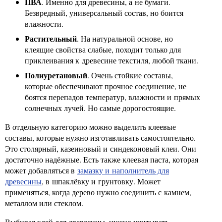
ПВА
. Именно для древесины, а не бумаги.
Безвредный, универсальный состав, но боится
влажности.
Растительный
. На натуральной основе, но
клеящие свойства слабые, походит только для
приклеивания к древесине текстиля, любой ткани.
Полиуретановый
. Очень стойкие составы,
которые обеспечивают прочное соединение, не
боятся перепадов температур, влажности и прямых
солнечных лучей. Но самые дорогостоящие.
В отдельную категорию можно выделить клеевые
составы, которые нужно изготавливать самостоятельно.
Это столярный, казеиновый и синдеконовый клеи. Они
достаточно надёжные. Есть также клеевая паста, которая
может добавляться в
замазку и наполнитель для
древесины
, в шпаклёвку и грунтовку. Может
применяться, когда дерево нужно соединить с камнем,
металлом или стеклом.
Выбирая клей для древесины, нужно учитывать