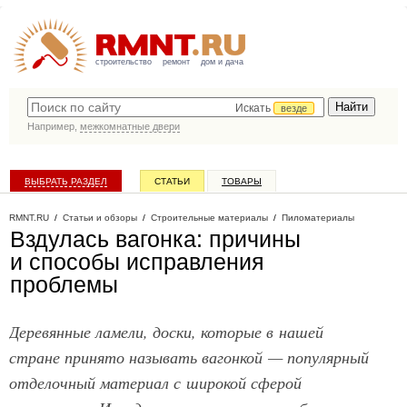
строительство
ремонт
дом и дача
Искать
везде
Например,
межкомнатные двери
ВЫБРАТЬ РАЗДЕЛ
СТАТЬИ
ТОВАРЫ
КАТАЛОГ КОМПАНИЙ
RMNT.RU
/
Статьи и обзоры
/
Строительные материалы
/
Пиломатериалы
Вздулась вагонка: причины
и способы исправления
проблемы
Деревянные ламели, доски, которые в нашей
стране принято называть вагонкой — популярный
отделочный материал с широкой сферой