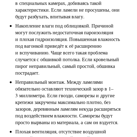
в специальных камерах, добиваясь такой
характеристики. Если ламели не просушены, они
будут разбухать, впитывая влагу.
Накопление влаги под облицовкой. Причиной
могут послужить недостаточная пароизоляция
и плохая гидроизоляция. Повышенная влажность
под вагонкой приведёт к её расширению
и вспучиванию. Чаще всего такая проблема
случается с обшивкой потолка. Если кровельный
пирог неправильный, самый простой, обшивка
пострадает.
Неправильный монтаж. Между ламелями
обязательно оставляют технический зазор в 1–
3 миллиметра. Если гвозди, саморезы и другие
крепежи закручены максимально плотно, без
зазоров, деревянным ламелям некуда расширяться
под воздействием влажности. Саморезы будут
просто вырваны из материала, а сам он вздуется.
Плохая вентиляция, отсутствие воздушной