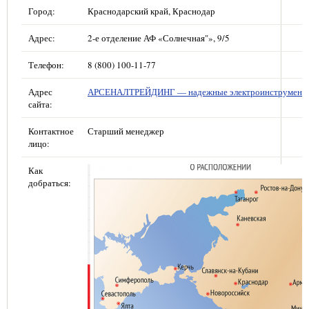
Город:
Краснодарский край, Краснодар
Адрес:
2-е отделение АФ «Солнечная"», 9/5
Телефон:
8 (800) 100-11-77
Адрес
АРСЕНАЛТРЕЙДИНГ — надежные электроинструмент
сайта:
Контактное
Старший менеджер
лицо:
Как
добраться: