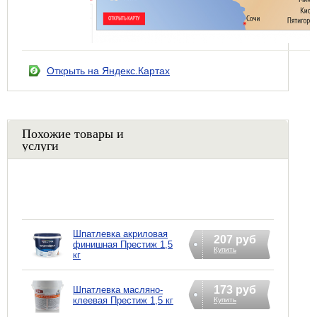
Открыть на Яндекс.Картах
Похожие товары и
услуги
Шпатлевка акриловая
207 руб
финишная Престиж 1,5
Купить
кг
173 руб
Шпатлевка масляно-
клеевая Престиж 1,5 кг
Купить