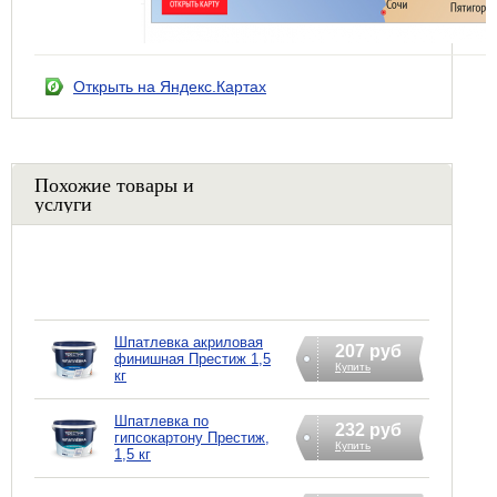
Открыть на Яндекс.Картах
Похожие товары и
услуги
Шпатлевка акриловая
207 руб
финишная Престиж 1,5
Купить
кг
Шпатлевка по
232 руб
гипсокартону Престиж,
Купить
1,5 кг