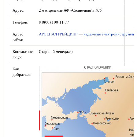
Адрес:
2-е отделение АФ «Солнечная"», 9/5
Телефон:
8 (800) 100-11-77
Адрес
АРСЕНАЛТРЕЙДИНГ — надежные электроинструмент
сайта:
Контактное
Старший менеджер
лицо:
Как
добраться: