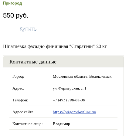
Пригород
550 руб.
Купить
Шпатлёвка фасадно-финишная "Старатели" 20 кг
Контактные данные
Город:
Московская область, Волоколамск
Адрес:
ул. Фермерская, с. 1
Телефон:
+7 (495) 798-68-08
Адрес сайта:
https://prigorod-online.ru/
Контактное лицо:
Владимир