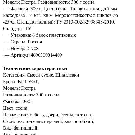
Модель: Экстра. Разновидность: 300 г сосна
— Фасовка: 300 г. Цвет: сосна. Толщина слоя: до 7 мм.
Расход: 0.5-1.4 кг/1 кв.м. Морозостойкость: 5 циклов до
-25°С. Стандарт полный: ТУ 2313-002-32998388-2010.
Стандарт: ТУ
— Упаковка: 6 банок пластиковых
— Страна: Россия
— Номер: 21708
— Артикул: 4690300014409
Технические характеристики
Категория: Смеси сухие, Шпатлевки
Бренд: ВГТ VGT;
Модель: Экстра
Разновидность: 300 г сосна
Фасовка: 300 г
Цвет: сосна
Назначение: мебель, двери, стены, потолки
Свойства: тонкодисперсный, влагостойкий,
Вид: финишный
Тип: акриловый