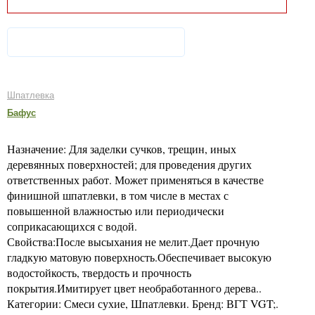
Шпатлевка
Бафус
Назначение: Для заделки сучков, трещин, иных
деревянных поверхностей; для проведения других
ответственных работ. Может применяться в качестве
финишной шпатлевки, в том числе в местах с
повышенной влажностью или периодически
соприкасающихся с водой.
Свойства:После высыхания не мелит.Дает прочную
гладкую матовую поверхность.Обеспечивает высокую
водостойкость, твердость и прочность
покрытия.Имитирует цвет необработанного дерева..
Категории: Смеси сухие, Шпатлевки. Бренд: ВГТ VGT;.