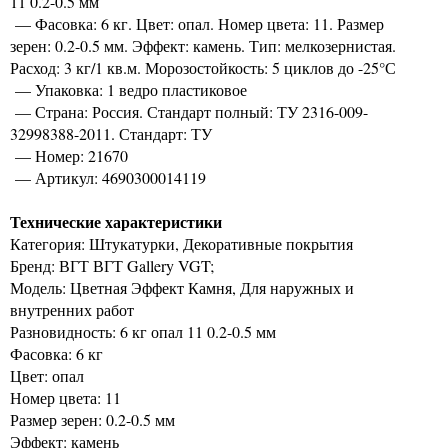
11 0.2-0.5 мм
— Фасовка: 6 кг. Цвет: опал. Номер цвета: 11. Размер
зерен: 0.2-0.5 мм. Эффект: камень. Тип: мелкозернистая.
Расход: 3 кг/1 кв.м. Морозостойкость: 5 циклов до -25°С
— Упаковка: 1 ведро пластиковое
— Страна: Россия. Стандарт полный: ТУ 2316-009-
32998388-2011. Стандарт: ТУ
— Номер: 21670
— Артикул: 4690300014119
Технические характеристики
Категория: Штукатурки, Декоративные покрытия
Бренд: ВГТ ВГТ Gallery VGT;
Модель: Цветная Эффект Камня, Для наружных и
внутренних работ
Разновидность: 6 кг опал 11 0.2-0.5 мм
Фасовка: 6 кг
Цвет: опал
Номер цвета: 11
Размер зерен: 0.2-0.5 мм
Эффект: камень