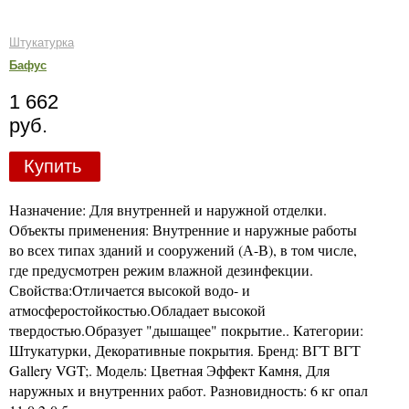
Штукатурка
Бафус
1 662
руб.
Купить
Назначение: Для внутренней и наружной отделки.
Объекты применения: Внутренние и наружные работы
во всех типах зданий и сооружений (А-В), в том числе,
где предусмотрен режим влажной дезинфекции.
Свойства:Отличается высокой водо- и
атмосферостойкостью.Обладает высокой
твердостью.Образует "дышащее" покрытие.. Категории:
Штукатурки, Декоративные покрытия. Бренд: ВГТ ВГТ
Gallery VGT;. Модель: Цветная Эффект Камня, Для
наружных и внутренних работ. Разновидность: 6 кг опал