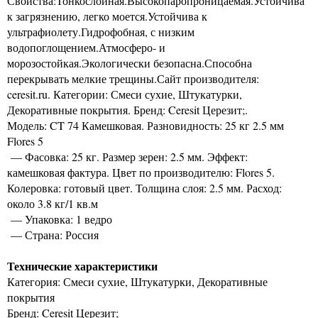
Свойства:Тонкослойная.Высокопаропроницаемая.Устойчива
к загрязнению, легко моется.Устойчива к
ультрафиолету.Гидрофобная, с низким
водопоглощением.Атмосферо- и
морозостойкая.Экологически безопасна.Способна
перекрывать мелкие трещины.Сайт производителя:
ceresit.ru. Категории: Смеси сухие, Штукатурки,
Декоративные покрытия. Бренд: Ceresit Церезит;.
Модель: CT 74 Камешковая. Разновидность: 25 кг 2.5 мм
Flores 5
— Фасовка: 25 кг. Размер зерен: 2.5 мм. Эффект:
камешковая фактура. Цвет по производителю: Flores 5.
Колеровка: готовый цвет. Толщина слоя: 2.5 мм. Расход:
около 3.8 кг/1 кв.м
— Упаковка: 1 ведро
— Страна: Россия
Технические характеристики
Категория: Смеси сухие, Штукатурки, Декоративные
покрытия
Бренд: Ceresit Церезит;