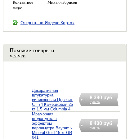
Контактное
Михаил Борисов
лицо:
Открыть на Яндекс.Картах
Похожие товары и
услуги
Декоративная
штукатурка
8 390 руб
силиконовая Церезит
Купить
CT 74 Камешковая 25
кг 1.5 мм Columbia 4
Мраморная
штукатурка с
8 400 руб
эффектом
перламутра Bayramix
Купить
Mineral Gold 15 кг GR
041