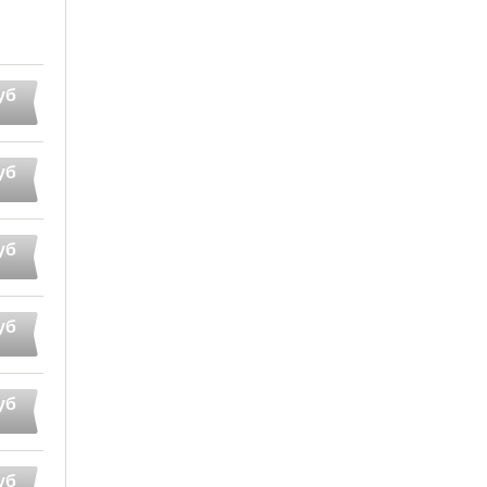
уб
уб
уб
уб
уб
уб