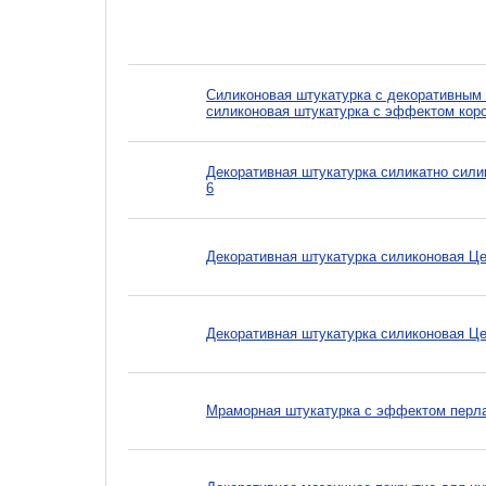
Силиконовая штукатурка с декоративным э
силиконовая штукатурка с эффектом корое
Декоративная штукатурка силикатно сили
6
Декоративная штукатурка силиконовая Цер
Декоративная штукатурка силиконовая Це
Мраморная штукатурка с эффектом перлам