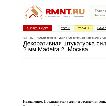
Наприме
строительство
ремонт
дом и дача
ВЫБРАТЬ РАЗДЕЛ
СТАТЬИ
ТОВАРЫ
КАТАЛ
RMNT.RU
/
Каталог товаров и услуг
/
Строительные материалы
/
Сы
Декоративная штукатурка сил
2 мм Madeira 2
. Москва
Назначение: Предназначена для изготовления тон