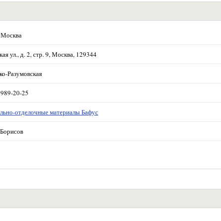
 Москва
ая ул., д. 2, стр. 9, Москва, 129344
ко-Разумовская
 989-20-25
льно-отделочные материалы Бафус
Борисов