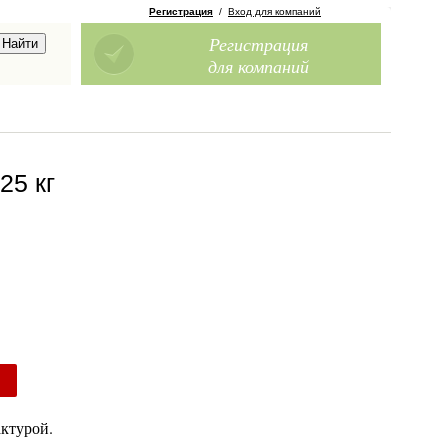
Регистрация
/
Вход для компаний
Регистрация
для компаний
25 кг
актурой.