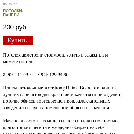
потолки
ПОТОЛКИ-
ПАНЕЛИ
200 руб.
Купить
Потолок армстронг стоимость,узнать и заказать вы
можете по тел.
8 903 111 93 34 | 8 926 129 34 90
Плиты потолочные Armstrong Ultima Board это один из
лучших вариантов для красивой и качественной отделки
потолка офисов,торговых центров,развлекательных
заведений и других помещений общего назначения.
Материал состоит из минерального волокна,полностью
влагостойкий,легкий в уходе,не собирает на себе
пыль,крепиться на подвесную систему Армстронг тем