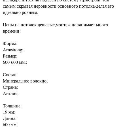
самым скрывая неровности основного потолка-делая его
идеально ровным.
Цены на потолок дешевые,монтаж не занимает много
времени!
Фирма:
Armstrong;
Размер:
600-600 мм.;
Состав:
Минеральное волокно;
Страна:
Англия;
Толщина:
19 мм;
Длина:
600 мм;