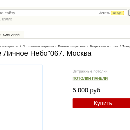
Искать
везде
р,
кровля
ОГ КОМПАНИЙ
е материалы
/
Потолочные покрытия
/
Потолки подвесные
/
Витражные потолки
/
Товар
е Личное Небо"067
. Москва
Витражные потолки
ПОТОЛКИ-ПАНЕЛИ
5 000 руб.
Купить