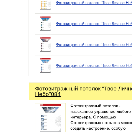
Фотовитражный потолок "Твое Личное Не
Фотовитражный потолок "Твое Личное Не
Фотовитражный потолок "Твое Личное Не
Фотовитражный потолок "Твое Личное Не
Фотовитражный потолок "Твое Личн
Небо"084
Фотовитражный потолок -
изысканное украшение любого
интерьера. С помощью
Фотовитражных потолков можн
создать настроение, особую