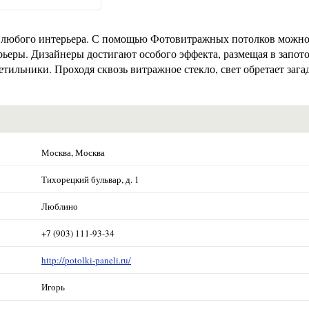
 любого интерьера. С помощью Фотовитражных потолков можно
рьеры. Дизайнеры достигают особого эффекта, размещая в запот
тильники. Проходя сквозь витражное стекло, свет обретает зага
Москва, Москва
Тихорецкий бульвар, д. 1
Люблино
+7 (903) 111-93-34
http://potolki-paneli.ru/
Игорь