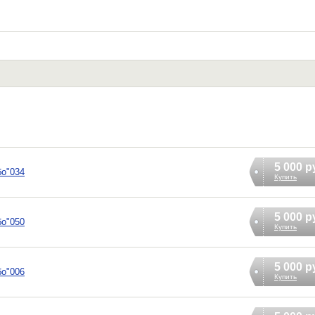
5 000 р
бо"034
Купить
5 000 р
бо"050
Купить
5 000 р
бо"006
Купить