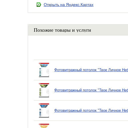
Открыть на Яндекс.Картах
Похожие товары и услуги
Фотовитражный потолок "Твое Личное Не
Фотовитражный потолок "Твое Личное Не
Фотовитражный потолок "Твое Личное Не