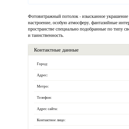
Фотовитражный потолок - изысканное украшение
настроение, особую атмосферу, фантазийные инте
пространстве специально подобранные по типу све
и таинственность.
Контактные данные
Город:
Адрес:
Метро:
Телефон:
Адрес сайта:
Контактное лицо: