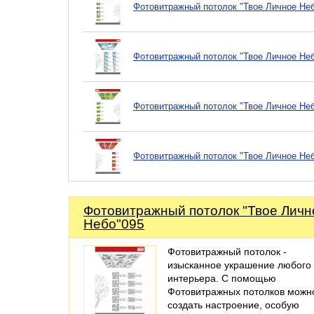
Фотовитражный потолок "Твое Личное Не
Фотовитражный потолок "Твое Личное Не
Фотовитражный потолок "Твое Личное Не
Фотовитражный потолок "Твое Личное Не
Фотовитражный потолок "Твое Личн
Небо"095
Фотовитражный потолок -
изысканное украшение любого
интерьера. С помощью
Фотовитражных потолков можн
создать настроение, особую