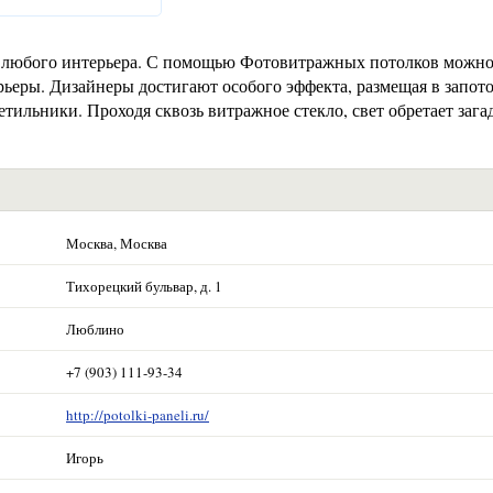
 любого интерьера. С помощью Фотовитражных потолков можно
рьеры. Дизайнеры достигают особого эффекта, размещая в запот
тильники. Проходя сквозь витражное стекло, свет обретает зага
Москва, Москва
Тихорецкий бульвар, д. 1
Люблино
+7 (903) 111-93-34
http://potolki-paneli.ru/
Игорь