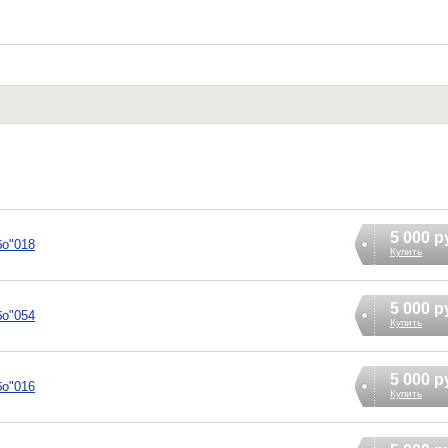
5 000 р
бо"018
Купить
5 000 р
бо"054
Купить
5 000 р
бо"016
Купить