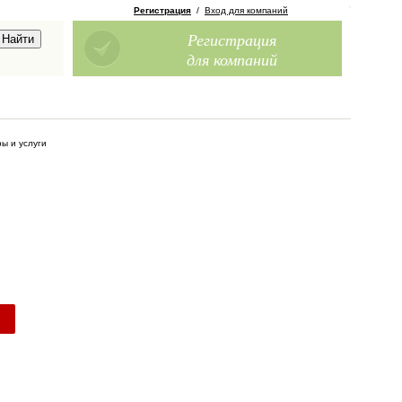
Регистрация
/
Вход для компаний
Регистрация
для компаний
ы и услуги