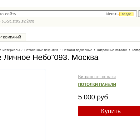
Искать
везде
р,
строительство бани
ОГ КОМПАНИЙ
е материалы
/
Потолочные покрытия
/
Потолки подвесные
/
Витражные потолки
/
Товар
е Личное Небо"093
. Москва
Витражные потолки
ПОТОЛКИ-ПАНЕЛИ
5 000 руб.
Купить