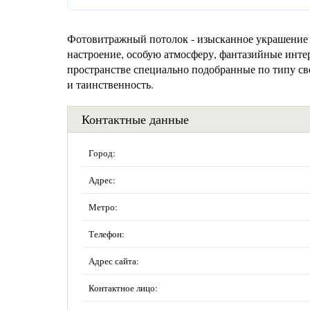
Фотовитражный потолок - изысканное украшение
настроение, особую атмосферу, фантазийные инте
пространстве специально подобранные по типу све
и таинственность.
Контактные данные
Город:
Адрес:
Метро:
Телефон:
Адрес сайта:
Контактное лицо: