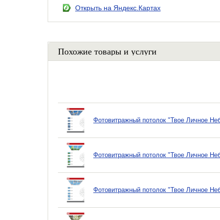
Открыть на Яндекс.Картах
Похожие товары и услуги
Фотовитражный потолок "Твое Личное Не
Фотовитражный потолок "Твое Личное Не
Фотовитражный потолок "Твое Личное Не