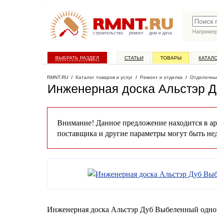
Наприме
строительство
ремонт
дом и дача
ВЫБРАТЬ РАЗДЕЛ
СТАТЬИ
ТОВАРЫ
КАТАЛ
RMNT.RU
/
Каталог товаров и услуг
/
Ремонт и отделка
/
Отделочны
Инженерная доска Альстэр 
Внимание! Данное предложение находится в ар
поставщика и другие параметры могут быть не
Инженерная доска Альстэр Дуб Выбеленный одноп