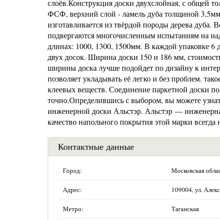
слоёв.Конструкция доски двухслойная, с общей 
ФСФ, верхний слой - ламель дуба толщиной 3,5мм
изготавливается из твёрдой породы дерева дуба. 
подвергаются многочисленным испытаниям на надё
длинах: 1000, 1300, 1500мм. В каждой упаковке 6 д
двух досок. Ширина доски 150 и 186 мм, стоимость
ширины доска лучше подойдет по дизайну к интер
позволяет укладывать её легко и без проблем. та
клеевых веществ. Соединение паркетной доски п
точно.Определившись с выбором, вы можете узна
инженерной доски Альстэр. Альстэр — инженерная
качество напольного покрытия этой марки всегда 
Контактные данные
Город:
Московская обла
Адрес:
109004, ул. Алекс
Метро:
Таганская