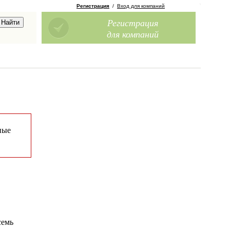
Регистрация
/
Вход для компаний
Регистрация
для компаний
ные
семь