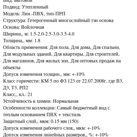
Подвид: Утепленный
Модель: Лин.-ПВХ, тип-ПРП
Структура: Гетерогенный многослойный тзи основа
Основа: Войлочная
Ширина,, м: 1.5-2.0-2.5-3.0-3.5-4.0
Толщина,, мм: 1.8
Область применения: Для пола, Для дома, Для спальни,
Для модульных зданий, Для квартиры, Для строителей,
Для магазинов, Для жилых зон, Для оптовых продаж на
объекты
Допуск изменения толщин,, мм: +-10%
Класс горючести: КМ 5 по ФЗ 123 от 22.07.2008г, где В3,
Д3, Т3, РП2
Класс,, кл.: 21
Устойчивость к химии: Нормальная
Особенности коллекции: Самый бюджетный вид с
теплым основанием ПВХ + текстиль
Защитный слой,, мкм: 0.15 мм (150)
Допуск изменения рабочего слоя,, мкм: +-10%
Допуск изменения линейных размеров,, %: +-10%