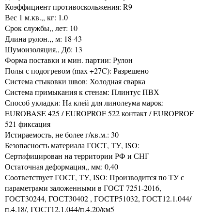
Коэффициент противоскольжения: R9
Вес 1 м.кв.,, кг: 1.0
Срок службы,, лет: 10
Длина рулон.,, м: 18-43
Шумоизоляция,, Дб: 13
Форма поставки и мин. партии: Рулон
Полы с подогревом (max +27C): Разрешено
Система стыковки швов: Холодная сварка
Система примыкания к стенам: Плинтус ПВХ
Способ укладки: На клей для линолеума марок:
EUROBASE 425 / EUROPROF 522 контакт / EUROPROF
521 фиксация
Истираемость, не более г/кв.м.: 30
Безопасность материала ГОСТ, ТУ, ISO:
Сертифицирован на территории РФ и СНГ
Остаточная деформация,, мм: 0,40
Соответствует ГОСТ, ТУ, ISO: Производится по ТУ с
параметрами заложенными в ГОСТ 7251-2016,
ГОСТ30244, ГОСТ30402 , ГОСТP51032, ГОСТ12.1.044/
п.4.18/, ГОСТ12.1.044/п.4.20/км5