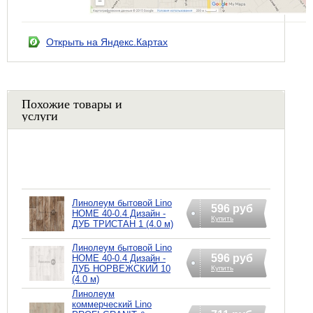
Открыть на Яндекс.Картах
Похожие товары и
услуги
Линолеум бытовой Lino
596 руб
HOME 40-0.4 Дизайн -
Купить
ДУБ ТРИСТАН 1 (4.0 м)
Линолеум бытовой Lino
596 руб
HOME 40-0.4 Дизайн -
ДУБ НОРВЕЖСКИЙ 10
Купить
(4.0 м)
Линолеум
коммерческий Lino