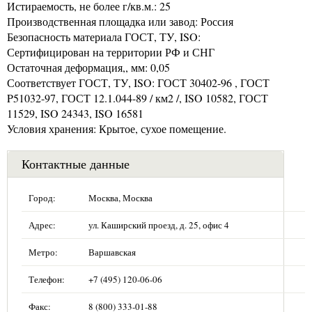
Истираемость, не более г/кв.м.: 25
Производственная площадка или завод: Россия
Безопасность материала ГОСТ, ТУ, ISO:
Сертифицирован на территории РФ и СНГ
Остаточная деформация,, мм: 0,05
Соответствует ГОСТ, ТУ, ISO: ГОСТ 30402-96 , ГОСТ
P51032-97, ГОСТ 12.1.044-89 / км2 /, ISO 10582, ГОСТ
11529, ISO 24343, ISO 16581
Условия хранения: Крытое, сухое помещение.
Контактные данные
Город:
Москва, Москва
Адрес:
ул. Каширский проезд, д. 25, офис 4
Метро:
Варшавская
Телефон:
+7 (495) 120-06-06
Факс:
8 (800) 333-01-88