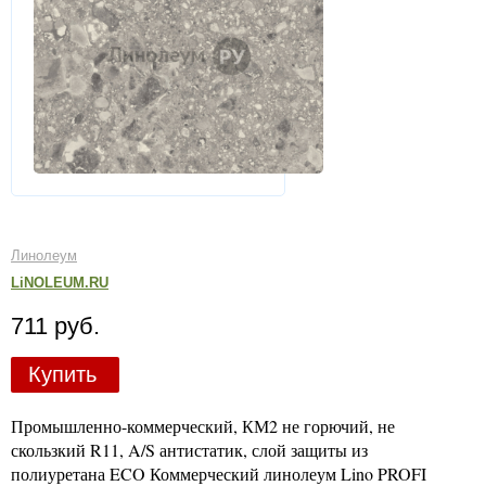
Линолеум
LiNOLEUM.RU
711 руб.
Купить
Промышленно-коммерческий, КМ2 не горючий, не
скользкий R11, A/S антистатик, слой защиты из
полиуретана ECO Коммерческий линолеум Lino PROFI