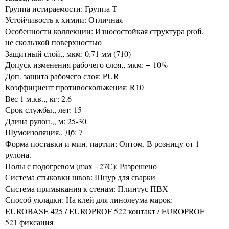
Группа истираемости: Группа Т
Устойчивость к химии: Отличная
Особенности коллекции: Износостойкая структура profi,
не скользкой поверхностью
Защитный слой,, мкм: 0.71 мм (710)
Допуск изменения рабочего слоя,, мкм: +-10%
Доп. защита рабочего слоя: PUR
Коэффициент противоскольжения: R10
Вес 1 м.кв.,, кг: 2.6
Срок службы,, лет: 15
Длина рулон.,, м: 25-30
Шумоизоляция,, Дб: 7
Форма поставки и мин. партии: Оптом. В розницу от 1
рулона.
Полы с подогревом (max +27C): Разрешено
Система стыковки швов: Шнур для сварки
Система примыкания к стенам: Плинтус ПВХ
Способ укладки: На клей для линолеума марок:
EUROBASE 425 / EUROPROF 522 контакт / EUROPROF
521 фиксация