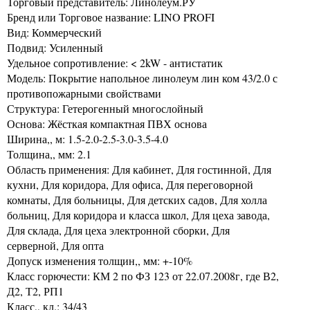
Торговый представитель: Линолеум.РУ
Бренд или Торговое название: LINO PROFI
Вид: Коммерческий
Подвид: Усиленный
Удельное сопротивление: < 2kW - антистатик
Модель: Покрытие напольное линолеум лин ком 43/2.0 с
противопожарными свойствами
Структура: Гетерогенный многослойный
Основа: Жёсткая компактная ПВХ основа
Ширина,, м: 1.5-2.0-2.5-3.0-3.5-4.0
Толщина,, мм: 2.1
Область применения: Для кабинет, Для гостинной, Для
кухни, Для коридора, Для офиса, Для переговорной
комнаты, Для больницы, Для детских садов, Для холла
больниц, Для коридора и класса школ, Для цеха завода,
Для склада, Для цеха электронной сборки, Для
серверной, Для опта
Допуск изменения толщин,, мм: +-10%
Класс горючести: КМ 2 по ФЗ 123 от 22.07.2008г, где В2,
Д2, Т2, РП1
Класс,, кл.: 34/43