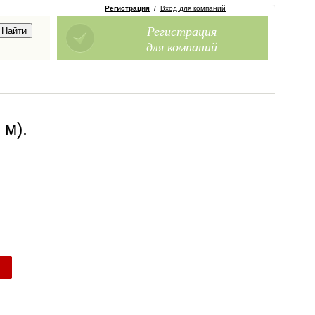
Регистрация
/
Вход для компаний
Регистрация
для компаний
 м)
.