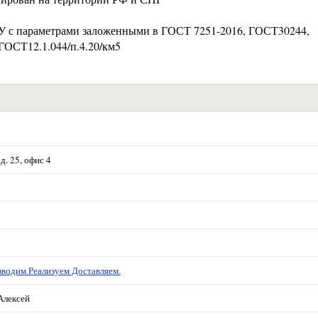
ТУ с параметрами заложенными в ГОСТ 7251-2016, ГОСТ30244,
ГОСТ12.1.044/п.4.20/км5
д. 25, офис 4
водим Реализуем Доставляем.
Алексей