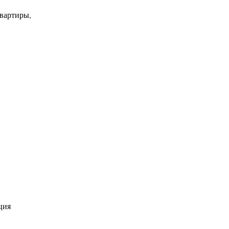
квартиры,
ция