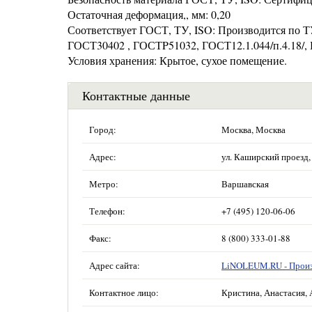
Остаточная деформация,, мм: 0,20
Соответствует ГОСТ, ТУ, ISO: Производится по 
ГОСТ30402 , ГОСТP51032, ГОСТ12.1.044/п.4.18/, 
Условия хранения: Крытое, сухое помещение.
Контактные данные
Город:
Москва, Москва
Адрес:
ул. Каширский проезд, 
Метро:
Варшавская
Телефон:
+7 (495) 120-06-06
Факс:
8 (800) 333-01-88
Адрес сайта:
LiNOLEUM.RU - Произ
Контактное лицо:
Кристина, Анастасия, 