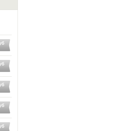
уб
уб
уб
уб
уб