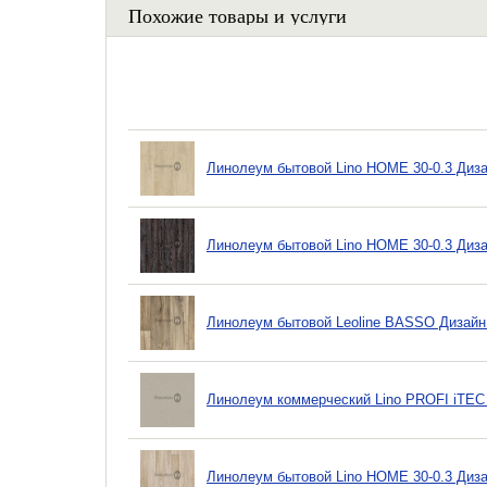
Похожие товары и услуги
Линолеум бытовой Lino HOME 30-0.3 Диз
Линолеум бытовой Lino HOME 30-0.3 Диза
Линолеум бытовой Leoline BASSO Дизайн 
Линолеум коммерческий Lino PROFI iTEC 
Линолеум бытовой Lino HOME 30-0.3 Диз