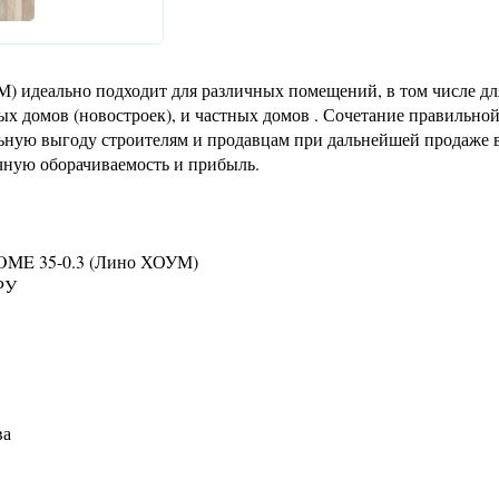
 идеально подходит для различных помещений, в том числе дл
 домов (новостроек), и частных домов . Сочетание правильно
льную выгоду строителям и продавцам при дальнейшей продаже 
чную оборачиваемость и прибыль.
HOME 35-0.3 (Лино ХОУМ)
РУ
ва