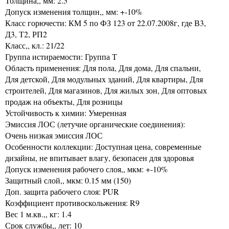
Толщина,, мм: 2.5
Допуск изменения толщин,, мм: +-10%
Класс горючести: КМ 5 по ФЗ 123 от 22.07.2008г, где В3,
Д3, Т2, РП2
Класс,, кл.: 21/22
Группа истираемости: Группа Т
Область применения: Для пола, Для дома, Для спальни,
Для детской, Для модульных зданий, Для квартиры, Для
строителей, Для магазинов, Для жилых зон, Для оптовых
продаж на объекты, Для розницы
Устойчивость к химии: Умеренная
Эмиссия ЛОС (летучие органические соединения):
Очень низкая эмиссия ЛОС
Особенности коллекции: Доступная цена, современные
дизайны, не впитывает влагу, безопасен для здоровья
Допуск изменения рабочего слоя,, мкм: +-10%
Защитный слой,, мкм: 0.15 мм (150)
Доп. защита рабочего слоя: PUR
Коэффициент противоскольжения: R9
Вес 1 м.кв.,, кг: 1.4
Срок службы,, лет: 10