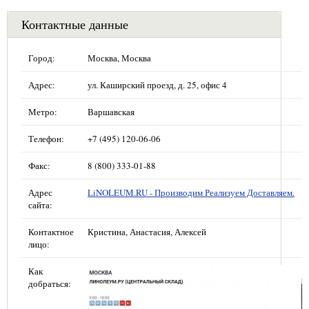
Контактные данные
Город:
Москва, Москва
Адрес:
ул. Каширский проезд, д. 25, офис 4
Метро:
Варшавская
Телефон:
+7 (495) 120-06-06
Факс:
8 (800) 333-01-88
Адрес
LiNOLEUM.RU - Производим Реализуем Доставляем.
сайта:
Контактное
Кристина, Анастасия, Алексей
лицо:
Как
добраться: