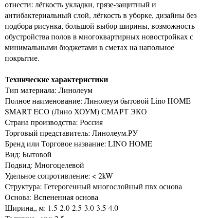
отнести: лёгкость укладки, грязе-защитный и
антибактериальный слой, лёгкость в уборке, дизайны без
подбора рисунка, большой выбор ширины, возможность
обустройства полов в многоквартирных новостройках с
минимальными бюджетами в сметах на напольное
покрытие.
Технические характеристики
Тип материала: Линолеум
Полное наименование: Линолеум бытовой Lino HOME
SMART ECO (Лино ХОУМ) СМАРТ ЭКО
Страна производства: Россия
Торговый представитель: Линолеум.РУ
Бренд или Торговое название: LINO HOME
Вид: Бытовой
Подвид: Многоцелевой
Удельное сопротивление: < 2kW
Структура: Гетерогенный многослойный пвх основа
Основа: Вспененная основа
Ширина,, м: 1.5-2.0-2.5-3.0-3.5-4.0