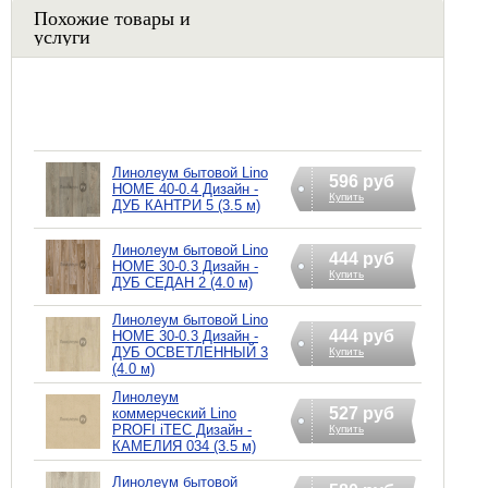
Похожие товары и
услуги
Линолеум бытовой Lino
596 руб
HOME 40-0.4 Дизайн -
Купить
ДУБ КАНТРИ 5 (3.5 м)
Линолеум бытовой Lino
444 руб
HOME 30-0.3 Дизайн -
Купить
ДУБ СЕДАН 2 (4.0 м)
Линолеум бытовой Lino
444 руб
HOME 30-0.3 Дизайн -
ДУБ ОСВЕТЛЕННЫЙ 3
Купить
(4.0 м)
Линолеум
527 руб
коммерческий Lino
PROFI iTEC Дизайн -
Купить
КАМЕЛИЯ 034 (3.5 м)
Линолеум бытовой