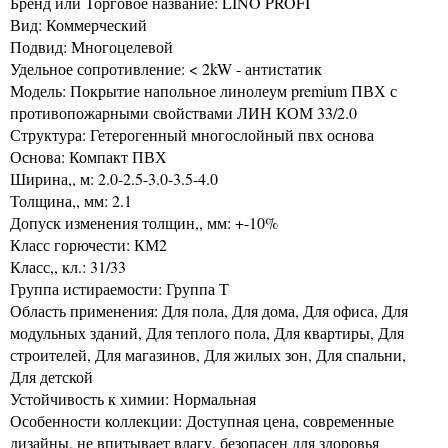
Бренд или Торговое название: LINO PROFI
Вид: Коммерческий
Подвид: Многоцелевой
Удельное сопротивление: < 2kW - антистатик
Модель: Покрытие напольное линолеум premium ПВХ с
противопожарными свойствами ЛИН КОМ 33/2.0
Структура: Гетерогенный многослойный пвх основа
Основа: Компакт ПВХ
Ширина,, м: 2.0-2.5-3.0-3.5-4.0
Толщина,, мм: 2.1
Допуск изменения толщин,, мм: +-10%
Класс горючести: КМ2
Класс,, кл.: 31/33
Группа истираемости: Группа Т
Область применения: Для пола, Для дома, Для офиса, Для
модульных зданий, Для теплого пола, Для квартиры, Для
строителей, Для магазинов, Для жилых зон, Для спальни,
Для детской
Устойчивость к химии: Нормальная
Особенности коллекции: Доступная цена, современные
дизайны, не впитывает влагу, безопасен для здоровья