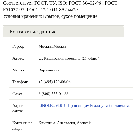
Соответствует ГОСТ, ТУ, ISO: ГОСТ 30402-96 , ГОСТ
P51032-97, ГОСТ 12.1.044-89 / км2 /
Условия хранения: Крытое, сухое помещение.
Контактные данные
Город:
Москва, Москва
Адрес:
ул. Каширский проезд, д. 25, офис 4
Метро:
Варшавская
Телефон:
+7 (495) 120-06-06
Факс:
8 (800) 333-01-88
Адрес
LiNOLEUM.RU - Производим Реализуем Доставляем.
сайта:
Контактное
Кристина, Анастасия, Алексей
лицо: