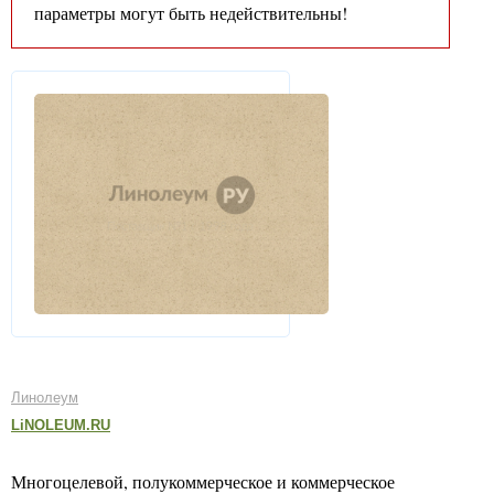
параметры могут быть недействительны!
Линолеум
LiNOLEUM.RU
Многоцелевой, полукоммерческое и коммерческое