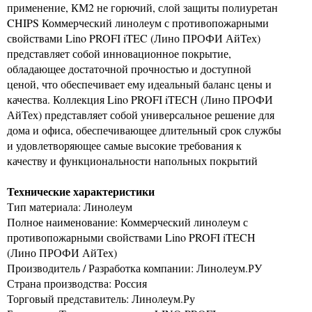
применение, КМ2 не горючий, слой защиты полиуретан
CHIPS Коммерческий линолеум с противопожарными
свойствами Lino PROFI iTEC (Лино ПРОФИ АйТех)
представляет собой инновационное покрытие,
обладающее достаточной прочностью и доступной
ценой, что обеспечивает ему идеальный баланс цены и
качества. Коллекция Lino PROFI iTECH (Лино ПРОФИ
АйТех) представляет собой универсальное решение для
дома и офиса, обеспечивающее длительный срок службы
и удовлетворяющее самые высокие требования к
качеству и функциональности напольных покрытий
Технические характеристики
Тип материала: Линолеум
Полное наименование: Коммерческий линолеум с
противопожарными свойствами Lino PROFI iTECH
(Лино ПРОФИ АйТех)
Производитель / Разработка компании: Линолеум.РУ
Страна производства: Россия
Торговый представитель: Линолеум.Ру