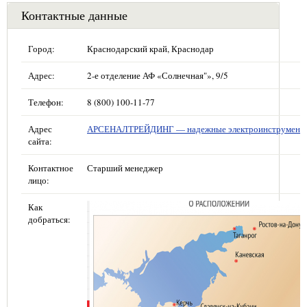
Контактные данные
Город:
Краснодарский край, Краснодар
Адрес:
2-е отделение АФ «Солнечная"», 9/5
Телефон:
8 (800) 100-11-77
Адрес
АРСЕНАЛТРЕЙДИНГ — надежные электроинструмент
сайта:
Контактное
Старший менеджер
лицо:
Как
добраться: