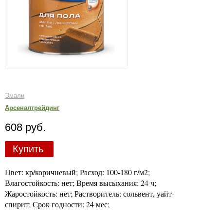
Эмали
Арсеналтрейдинг
608 руб.
Купить
Цвет: кр/коричневый; Расход: 100-180 г/м2;
Влагостойкость: нет; Время высыхания: 24 ч;
Жаростойкость: нет; Растворитель: сольвент, уайт-
спирит; Срок годности: 24 мес;