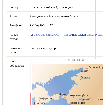
Город:
Краснодарский край, Краснодар
Адрес:
2-е отделение АФ «Солнечная"», 9/5
Телефон:
8 (800) 100-11-77
Адрес
АРСЕНАЛТРЕЙДИНГ — надежные электроинструмент
сайта:
Контактное
Старший менеджер
лицо:
Как
добраться: