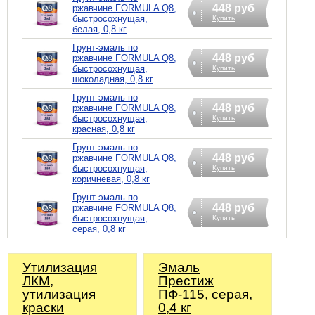
448 руб
ржавчине FORMULA Q8,
быстросохнущая,
Купить
белая, 0,8 кг
Грунт-эмаль по
448 руб
ржавчине FORMULA Q8,
быстросохнущая,
Купить
шоколадная, 0,8 кг
Грунт-эмаль по
448 руб
ржавчине FORMULA Q8,
быстросохнущая,
Купить
красная, 0,8 кг
Грунт-эмаль по
448 руб
ржавчине FORMULA Q8,
быстросохнущая,
Купить
коричневая, 0,8 кг
Грунт-эмаль по
448 руб
ржавчине FORMULA Q8,
быстросохнущая,
Купить
серая, 0,8 кг
Утилизация
Эмаль
ЛКМ,
Престиж
утилизация
ПФ-115, серая,
краски
0,4 кг