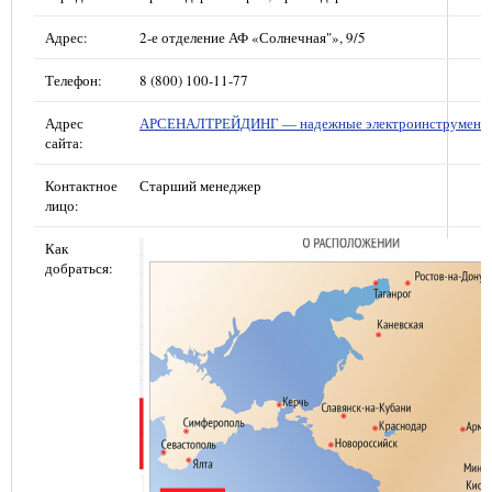
Адрес:
2-е отделение АФ «Солнечная"», 9/5
Телефон:
8 (800) 100-11-77
Адрес
АРСЕНАЛТРЕЙДИНГ — надежные электроинструмент
сайта:
Контактное
Старший менеджер
лицо:
Как
добраться: