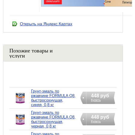
Открыть на Яндекс.Картах
Похожие товары и
услуги
Грунт-эмаль по
448 руб
ржавчине FORMULA Q8,
быстросохнущая,
Купить
синяя, 0,8 кг
Грунт-эмаль по
448 руб
ржавчине FORMULA Q8,
быстросохнущая,
Купить
черная, 0,8 кг
Грунт-эмаль по