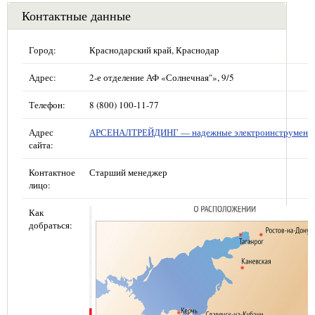
Контактные данные
Город:
Краснодарский край, Краснодар
Адрес:
2-е отделение АФ «Солнечная"», 9/5
Телефон:
8 (800) 100-11-77
Адрес
АРСЕНАЛТРЕЙДИНГ — надежные электроинструмент
сайта:
Контактное
Старший менеджер
лицо:
Как
добраться: