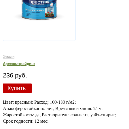
Эмали
Арсеналтрейдинг
236 руб.
Купить
Цвет: красный; Расход: 100-180 г/м2;
Атмосферостойкость: нет; Время высыхания: 24 ч;
Жаростойкость: да; Растворитель: сольвент, уайт-спирит;
Срок годности: 12 мес;