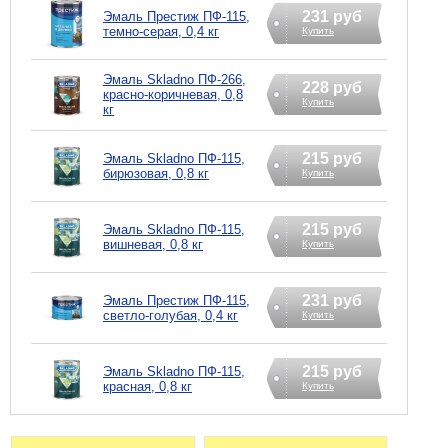
231 руб
Эмаль Престиж ПФ-115,
темно-серая, 0,4 кг
Купить
Эмаль Skladno ПФ-266,
228 руб
красно-коричневая, 0,8
Купить
кг
215 руб
Эмаль Skladno ПФ-115,
бирюзовая, 0,8 кг
Купить
215 руб
Эмаль Skladno ПФ-115,
вишневая, 0,8 кг
Купить
231 руб
Эмаль Престиж ПФ-115,
светло-голубая, 0,4 кг
Купить
215 руб
Эмаль Skladno ПФ-115,
красная, 0,8 кг
Купить