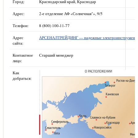
Город:
Краснодарский край, Краснодар
Адрес:
2-е отделение АФ «Солнечная"», 9/5
Телефон:
8 (800) 100-11-77
Адрес
АРСЕНАЛТРЕЙДИНГ — надежные электроинструмент
сайта:
Контактное
Старший менеджер
лицо:
Как
добраться: