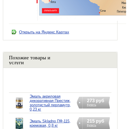
Открыть на Яндекс.Картах
Похожие товары и
услуги
Эмаль акриловая
273 руб
декоративная Престиж,
золотистый перламутр,
Купить
0,23 кг
215 руб
Эмаль Skladno ПФ-115,
кремовая, 0,8 кг
Купить