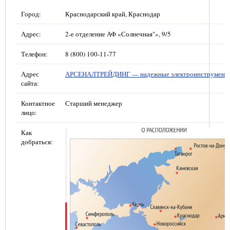
Город:
Краснодарский край, Краснодар
Адрес:
2-е отделение АФ «Солнечная"», 9/5
Телефон:
8 (800) 100-11-77
Адрес
АРСЕНАЛТРЕЙДИНГ — надежные электроинструмент
сайта:
Контактное
Старший менеджер
лицо:
Как
добраться: