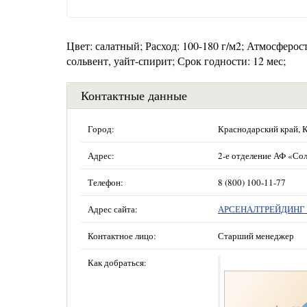
Цвет: салатный; Расход: 100-180 г/м2; Атмосферост
сольвент, уайт-спирит; Срок годности: 12 мес;
Контактные данные
Город:
Краснодарский край, 
Адрес:
2-е отделение АФ «Сол
Телефон:
8 (800) 100-11-77
Адрес сайта:
АРСЕНАЛТРЕЙДИНГ —
Контактное лицо:
Старший менеджер
Как добраться: