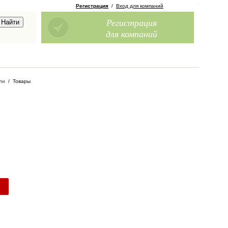
Регистрация
/
Вход для компаний
Регистрация
для компаний
ли
/
Товары