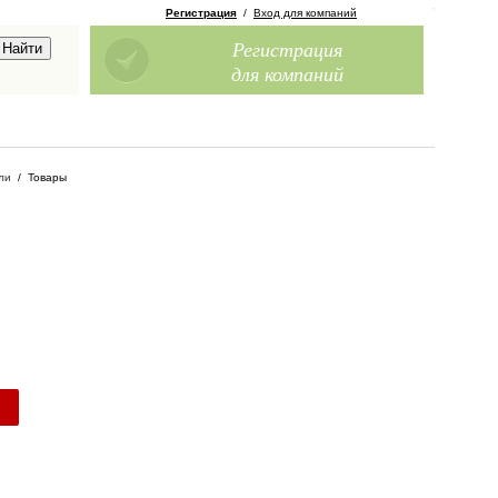
Регистрация
/
Вход для компаний
Регистрация
для компаний
ли
/
Товары