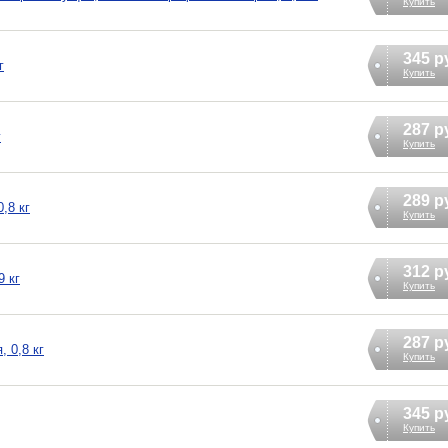
Купить
345 р
г
Купить
287 р
г
Купить
289 р
,8 кг
Купить
312 р
9 кг
Купить
287 р
 0,8 кг
Купить
345 р
Купить