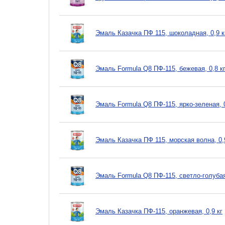
Эмаль Казачка ПФ 115, шоколадная, 0,9 к
Эмаль Formula Q8 ПФ-115, бежевая, 0,8 к
Эмаль Formula Q8 ПФ-115, ярко-зеленая, 0
Эмаль Казачка ПФ 115, морская волна, 0,
Эмаль Formula Q8 ПФ-115, светло-голубая,
Эмаль Казачка ПФ-115, оранжевая, 0,9 кг