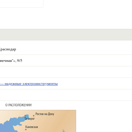
Краснодар
нечная"», 9/5
 надежные электроинструменты