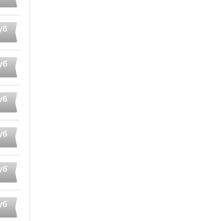
уб
уб
уб
уб
уб
уб