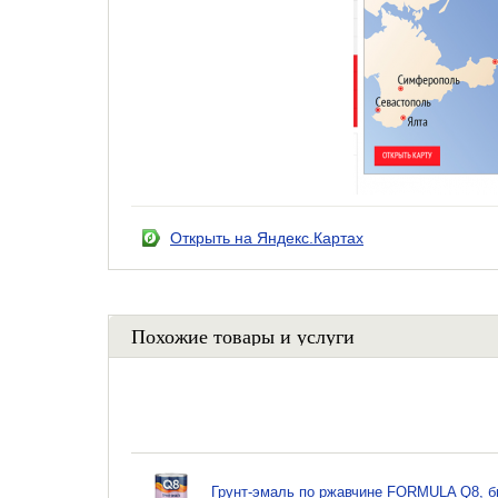
Открыть на Яндекс.Картах
Похожие товары и услуги
Грунт-эмаль по ржавчине FORMULA Q8, бы