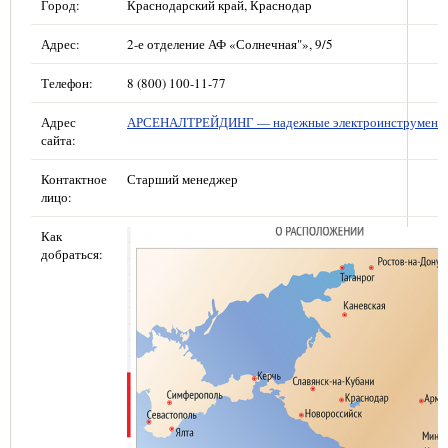
Город:
Краснодарский край, Краснодар
Адрес:
2-е отделение АФ «Солнечная"», 9/5
Телефон:
8 (800) 100-11-77
Адрес
АРСЕНАЛТРЕЙДИНГ — надежные электроинструмент
сайта:
Контактное
Старший менеджер
лицо:
Как
добраться: