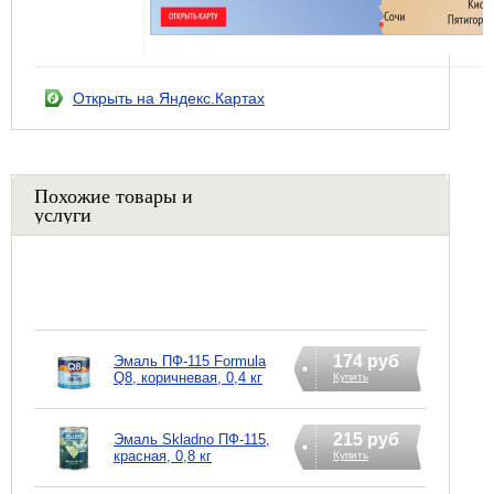
Открыть на Яндекс.Картах
Похожие товары и
услуги
174 руб
Эмаль ПФ-115 Formula
Q8, коричневая, 0,4 кг
Купить
215 руб
Эмаль Skladno ПФ-115,
красная, 0,8 кг
Купить