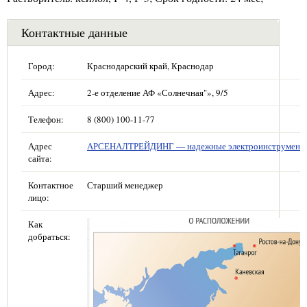
Контактные данные
Город:
Краснодарский край, Краснодар
Адрес:
2-е отделение АФ «Солнечная"», 9/5
Телефон:
8 (800) 100-11-77
Адрес
АРСЕНАЛТРЕЙДИНГ — надежные электроинструмент
сайта:
Контактное
Старший менеджер
лицо:
Как
добраться: