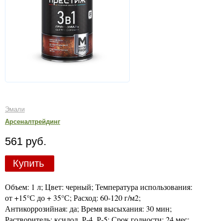
Эмали
Арсеналтрейдинг
561 руб.
Купить
Объем: 1 л; Цвет: черный; Температура использования:
от +15°С до + 35°С; Расход: 60-120 г/м2;
Антикоррозийная: да; Время высыхания: 30 мин;
Растворитель: ксилол, Р-4, Р-5; Срок годности: 24 мес;