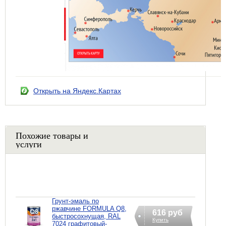
Открыть на Яндекс.Картах
Похожие товары и
услуги
Грунт-эмаль по
ржавчине FORMULA Q8,
616 руб
быстросохнущая, RAL
Купить
7024 графитовый-