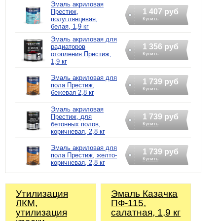
Эмаль акриловая
1 407 руб
Престиж,
полуглянцевая,
Купить
белая, 1,9 кг
Эмаль акриловая для
1 356 руб
радиаторов
отопления Престиж,
Купить
1,9 кг
Эмаль акриловая для
1 739 руб
пола Престиж,
Купить
бежевая 2,8 кг
Эмаль акриловая
1 739 руб
Престиж, для
бетонных полов,
Купить
коричневая, 2,8 кг
Эмаль акриловая для
1 739 руб
пола Престиж, желто-
Купить
коричневая, 2,8 кг
Утилизация
Эмаль Казачка
ЛКМ,
ПФ-115,
утилизация
салатная, 1,9 кг