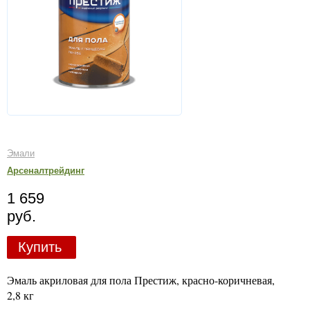
Эмали
Арсеналтрейдинг
1 659
руб.
Купить
Эмаль акриловая для пола Престиж, красно-коричневая,
2,8 кг