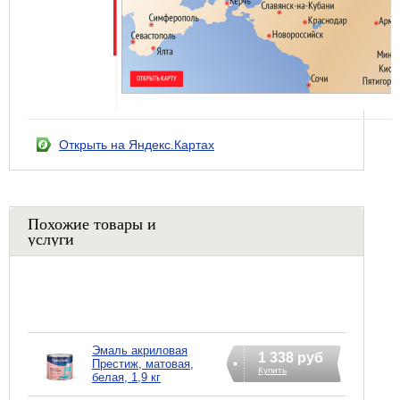
Открыть на Яндекс.Картах
Похожие товары и
услуги
Эмаль акриловая
1 338 руб
Престиж, матовая,
Купить
белая, 1,9 кг