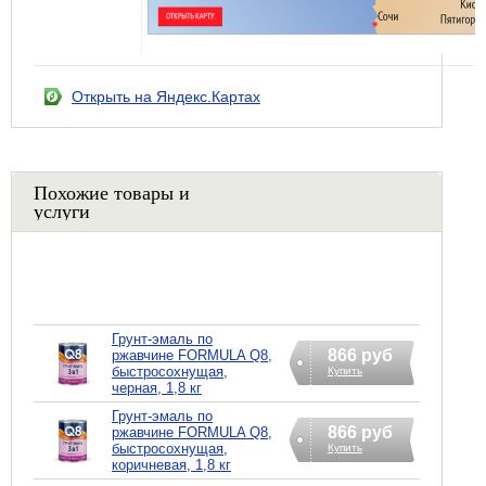
Открыть на Яндекс.Картах
Похожие товары и
услуги
Грунт-эмаль по
866 руб
ржавчине FORMULA Q8,
быстросохнущая,
Купить
черная, 1,8 кг
Грунт-эмаль по
866 руб
ржавчине FORMULA Q8,
быстросохнущая,
Купить
коричневая, 1,8 кг