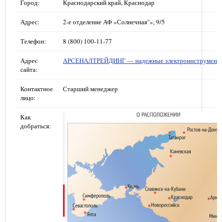
Город:
Краснодарский край, Краснодар
Адрес:
2-е отделение АФ «Солнечная"», 9/5
Телефон:
8 (800) 100-11-77
Адрес
АРСЕНАЛТРЕЙДИНГ — надежные электроинструмент
сайта:
Контактное
Старший менеджер
лицо:
Как
добраться: