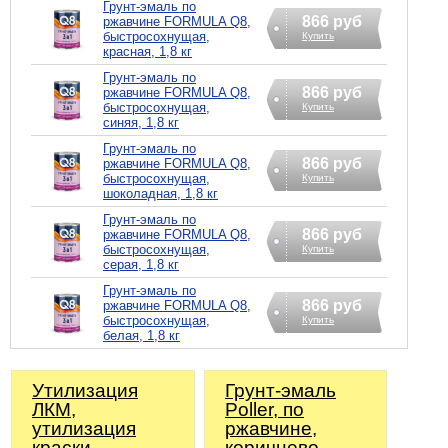
Грунт-эмаль по
866 руб
ржавчине FORMULA Q8,
быстросохнущая,
Купить
красная, 1,8 кг
Грунт-эмаль по
866 руб
ржавчине FORMULA Q8,
быстросохнущая,
Купить
синяя, 1,8 кг
Грунт-эмаль по
866 руб
ржавчине FORMULA Q8,
быстросохнущая,
Купить
шоколадная, 1,8 кг
Грунт-эмаль по
866 руб
ржавчине FORMULA Q8,
быстросохнущая,
Купить
серая, 1,8 кг
Грунт-эмаль по
866 руб
ржавчине FORMULA Q8,
быстросохнущая,
Купить
белая, 1,8 кг
Утилизация
Грунт-эмаль
ЛКМ,
Poller, по
утилизация
ржавчине,
краски
коричнево-