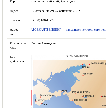
Город:
Краснодарский край, Краснодар
Адрес:
2-е отделение АФ «Солнечная"», 9/5
Телефон:
8 (800) 100-11-77
Адрес
АРСЕНАЛТРЕЙДИНГ — надежные электроинструмент
сайта:
Контактное
Старший менеджер
лицо:
Как
добраться: