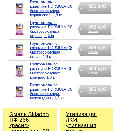
Грунт-эмаль по
866 руб
ржавчине FORMULA Q8,
быстросохнущая,
Купить
коричневая, 1,8 кг
Грунт-эмаль по
866 руб
ржавчине FORMULA Q8,
быстросохнущая,
Купить
черная, 1,8 кг
Грунт-эмаль по
866 руб
ржавчине FORMULA Q8,
быстросохнущая,
Купить
серая, 1,8 кг
Грунт-эмаль по
866 руб
ржавчине FORMULA Q8,
быстросохнущая,
Купить
красная, 1,8 кг
Грунт-эмаль по
866 руб
ржавчине FORMULA Q8,
быстросохнущая,
Купить
шоколадная, 1,8 кг
Эмаль Skladno
Утилизация
ПФ-266,
ЛКМ,
красно-
утилизация
коричневая, 20
краски