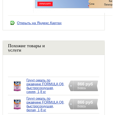
Открыть на Яндекс.Картах
Похожие товары и
услуги
Грунт-эмаль по
866 руб
ржавчине FORMULA Q8,
быстросохнущая,
Купить
синяя, 1,8 кг
Грунт-эмаль по
866 руб
ржавчине FORMULA Q8,
быстросохнущая,
Купить
белая, 1,8 кг