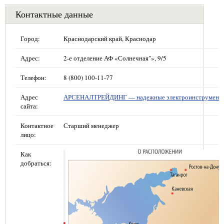
Контактные данные
Город:
Краснодарский край, Краснодар
Адрес:
2-е отделение АФ «Солнечная"», 9/5
Телефон:
8 (800) 100-11-77
Адрес
АРСЕНАЛТРЕЙДИНГ — надежные электроинструмент
сайта:
Контактное
Старший менеджер
лицо:
Как
добраться: