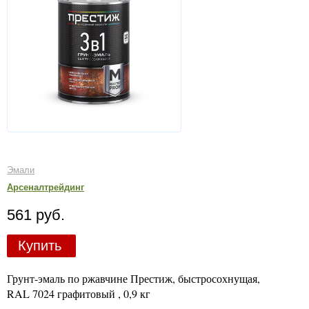
Эмали
Арсеналтрейдинг
561 руб.
Купить
Грунт-эмаль по ржавчине Престиж, быстросохнущая,
RAL 7024 графитовый , 0,9 кг