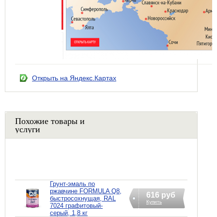
Открыть на Яндекс.Картах
Похожие товары и
услуги
Грунт-эмаль по
ржавчине FORMULA Q8,
616 руб
быстросохнущая, RAL
Купить
7024 графитовый-
серый, 1,8 кг