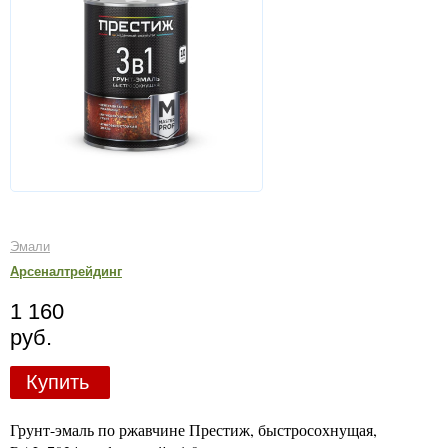
Эмали
Арсеналтрейдинг
1 160
руб.
Купить
Грунт-эмаль по ржавчине Престиж, быстросохнущая,