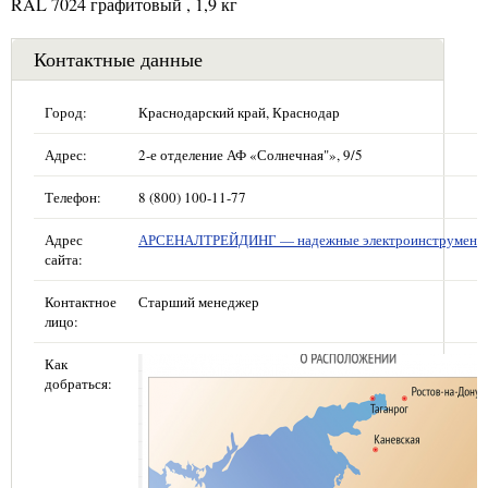
RAL 7024 графитовый , 1,9 кг
Контактные данные
Город:
Краснодарский край, Краснодар
Адрес:
2-е отделение АФ «Солнечная"», 9/5
Телефон:
8 (800) 100-11-77
Адрес
АРСЕНАЛТРЕЙДИНГ — надежные электроинструмент
сайта:
Контактное
Старший менеджер
лицо:
Как
добраться: