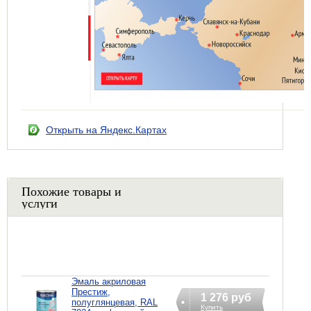
Открыть на Яндекс.Картах
Похожие товары и
услуги
Эмаль акриловая
Престиж,
1 276 руб
полуглянцевая, RAL
Купить