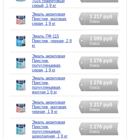
7024 графитовый
серый, 1,9 кг
Эмаль акриловая
1 217 руб
Престиж, матовая,
Купить
серая, 1,9 кг
Эмаль ПФ-115
1 095 руб
Престиж, черная, 2,8
Купить
кг
Эмаль акриловая
1 276 руб
Престиж,
полуглянцевая,
Купить
серая, 1,9 кг
Эмаль акриловая
1 276 руб
Престиж,
полуглянцевая,
Купить
желтая 1,9 кг
Эмаль акриловая
1 217 руб
Престиж, матовая,
Купить
черная, 1,9 кг
Эмаль акриловая
1 276 руб
Престиж,
полуглянцевая,
Купить
шоколадная, 1,9 кг