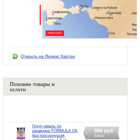
Открыть на Яндекс.Картах
Похожие товары и
услуги
Грунт-эмаль по
866 руб
ржавчине FORMULA Q8,
быстросохнущая,
Купить