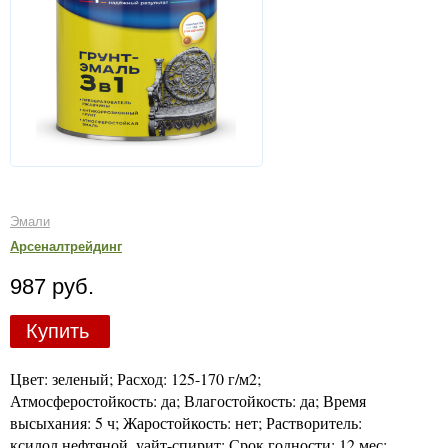
Эмали
Арсеналтрейдинг
987 руб.
Купить
Цвет: зеленый; Расход: 125-170 г/м2;
Атмосферостойкость: да; Влагостойкость: да; Время
высыхания: 5 ч; Жаростойкость: нет; Растворитель:
ксилол нефтяной, уайт-спирит; Срок годности: 12 мес;