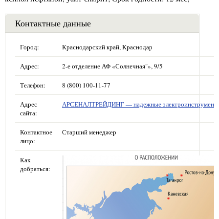
Контактные данные
Город:
Краснодарский край, Краснодар
Адрес:
2-е отделение АФ «Солнечная"», 9/5
Телефон:
8 (800) 100-11-77
Адрес
АРСЕНАЛТРЕЙДИНГ — надежные электроинструмент
сайта:
Контактное
Старший менеджер
лицо:
Как
добраться: