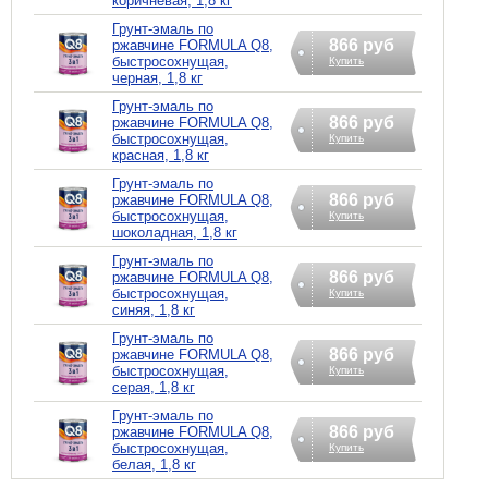
коричневая, 1,8 кг
Грунт-эмаль по
866 руб
ржавчине FORMULA Q8,
быстросохнущая,
Купить
черная, 1,8 кг
Грунт-эмаль по
866 руб
ржавчине FORMULA Q8,
быстросохнущая,
Купить
красная, 1,8 кг
Грунт-эмаль по
866 руб
ржавчине FORMULA Q8,
быстросохнущая,
Купить
шоколадная, 1,8 кг
Грунт-эмаль по
866 руб
ржавчине FORMULA Q8,
быстросохнущая,
Купить
синяя, 1,8 кг
Грунт-эмаль по
866 руб
ржавчине FORMULA Q8,
быстросохнущая,
Купить
серая, 1,8 кг
Грунт-эмаль по
866 руб
ржавчине FORMULA Q8,
быстросохнущая,
Купить
белая, 1,8 кг