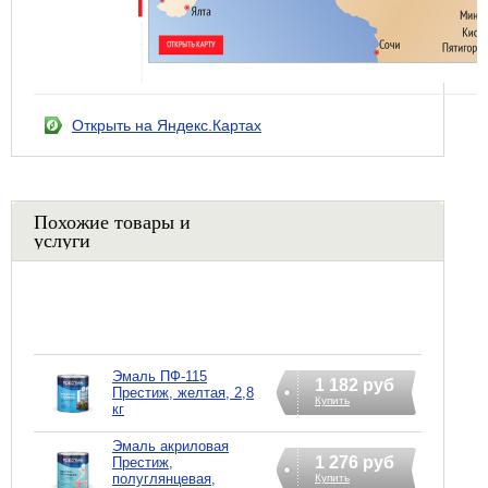
Открыть на Яндекс.Картах
Похожие товары и
услуги
Эмаль ПФ-115
1 182 руб
Престиж, желтая, 2,8
Купить
кг
Эмаль акриловая
1 276 руб
Престиж,
полуглянцевая,
Купить