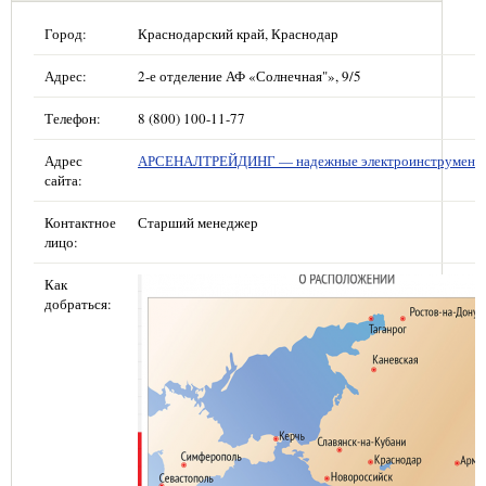
Город:
Краснодарский край, Краснодар
Адрес:
2-е отделение АФ «Солнечная"», 9/5
Телефон:
8 (800) 100-11-77
Адрес
АРСЕНАЛТРЕЙДИНГ — надежные электроинструмент
сайта:
Контактное
Старший менеджер
лицо:
Как
добраться: