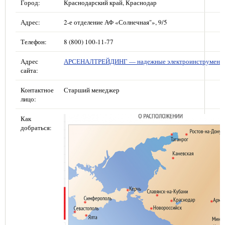
Город:
Краснодарский край, Краснодар
Адрес:
2-е отделение АФ «Солнечная"», 9/5
Телефон:
8 (800) 100-11-77
Адрес
АРСЕНАЛТРЕЙДИНГ — надежные электроинструмент
сайта:
Контактное
Старший менеджер
лицо:
Как
добраться: