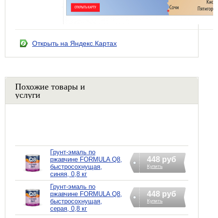
Открыть на Яндекс.Картах
Похожие товары и
услуги
Грунт-эмаль по
448 руб
ржавчине FORMULA Q8,
быстросохнущая,
Купить
синяя, 0,8 кг
Грунт-эмаль по
448 руб
ржавчине FORMULA Q8,
быстросохнущая,
Купить
серая, 0,8 кг