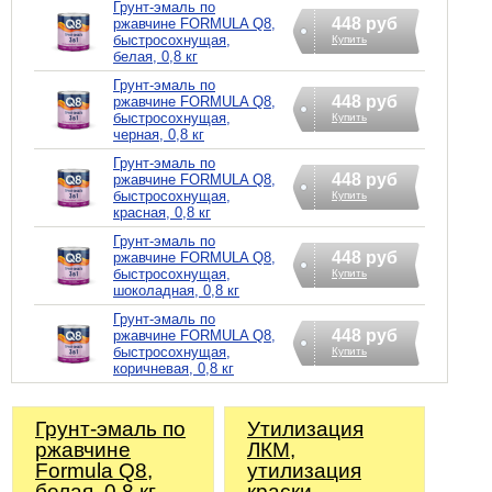
Грунт-эмаль по
448 руб
ржавчине FORMULA Q8,
быстросохнущая,
Купить
белая, 0,8 кг
Грунт-эмаль по
448 руб
ржавчине FORMULA Q8,
быстросохнущая,
Купить
черная, 0,8 кг
Грунт-эмаль по
448 руб
ржавчине FORMULA Q8,
быстросохнущая,
Купить
красная, 0,8 кг
Грунт-эмаль по
448 руб
ржавчине FORMULA Q8,
быстросохнущая,
Купить
шоколадная, 0,8 кг
Грунт-эмаль по
448 руб
ржавчине FORMULA Q8,
быстросохнущая,
Купить
коричневая, 0,8 кг
Грунт-эмаль по
Утилизация
ржавчине
ЛКМ,
Formula Q8,
утилизация
белая, 0,8 кг
краски