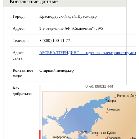
Контактные данные
Город:
Краснодарский край, Краснодар
Адрес:
2-е отделение АФ «Солнечная"», 9/5
Телефон:
8 (800) 100-11-77
Адрес
АРСЕНАЛТРЕЙДИНГ — надежные электроинструмент
сайта:
Контактное
Старший менеджер
лицо:
Как
добраться: