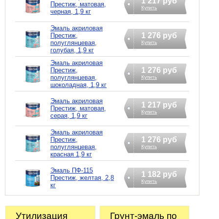
1 217 руб
Престиж, матовая,
Купить
черная, 1,9 кг
Эмаль акриловая
1 276 руб
Престиж,
полуглянцевая,
Купить
голубая, 1,9 кг
Эмаль акриловая
1 276 руб
Престиж,
полуглянцевая,
Купить
шоколадная, 1,9 кг
Эмаль акриловая
1 217 руб
Престиж, матовая,
Купить
серая, 1,9 кг
Эмаль акриловая
1 276 руб
Престиж,
полуглянцевая,
Купить
красная 1,9 кг
Эмаль ПФ-115
1 182 руб
Престиж, желтая, 2,8
Купить
кг
Утилизация
Грунт-эмаль по