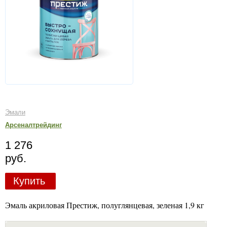
Эмали
Арсеналтрейдинг
1 276
руб.
Купить
Эмаль акриловая Престиж, полуглянцевая, зеленая 1,9 кг