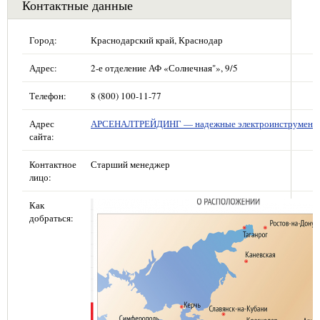
Контактные данные
Город:
Краснодарский край, Краснодар
Адрес:
2-е отделение АФ «Солнечная"», 9/5
Телефон:
8 (800) 100-11-77
Адрес
АРСЕНАЛТРЕЙДИНГ — надежные электроинструмент
сайта:
Контактное
Старший менеджер
лицо:
Как
добраться: