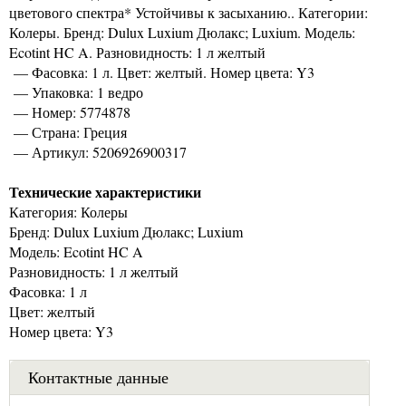
цветового спектра* Устойчивы к засыханию.. Категории:
Колеры. Бренд: Dulux Luxium Дюлакс; Luxium. Модель:
Ecotint HC A. Разновидность: 1 л желтый
— Фасовка: 1 л. Цвет: желтый. Номер цвета: Y3
— Упаковка: 1 ведро
— Номер: 5774878
— Страна: Греция
— Артикул: 5206926900317
Технические характеристики
Категория: Колеры
Бренд: Dulux Luxium Дюлакс; Luxium
Модель: Ecotint HC A
Разновидность: 1 л желтый
Фасовка: 1 л
Цвет: желтый
Номер цвета: Y3
Контактные данные