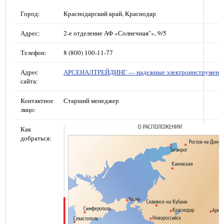
Город:
Краснодарский край, Краснодар
Адрес:
2-е отделение АФ «Солнечная"», 9/5
Телефон:
8 (800) 100-11-77
Адрес
АРСЕНАЛТРЕЙДИНГ — надежные электроинструмент
сайта:
Контактное
Старший менеджер
лицо:
Как
добраться: