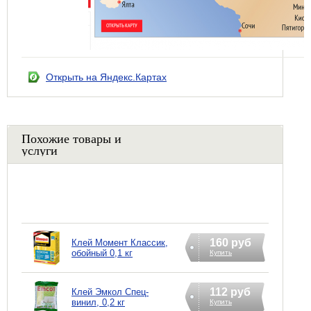
Открыть на Яндекс.Картах
Похожие товары и
услуги
160 руб
Клей Момент Классик,
обойный 0,1 кг
Купить
112 руб
Клей Эмкол Спец-
винил, 0,2 кг
Купить