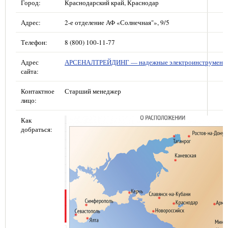
Город:
Краснодарский край, Краснодар
Адрес:
2-е отделение АФ «Солнечная"», 9/5
Телефон:
8 (800) 100-11-77
Адрес
АРСЕНАЛТРЕЙДИНГ — надежные электроинструмент
сайта:
Контактное
Старший менеджер
лицо:
Как
добраться: