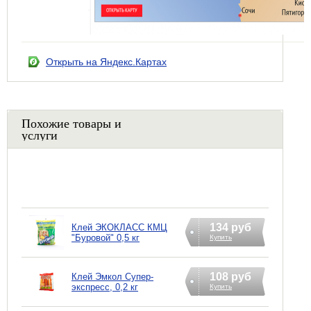
Открыть на Яндекс.Картах
Похожие товары и
услуги
134 руб
Клей ЭКОКЛАСС КМЦ
"Буровой" 0,5 кг
Купить
108 руб
Клей Эмкол Супер-
экспресс, 0,2 кг
Купить