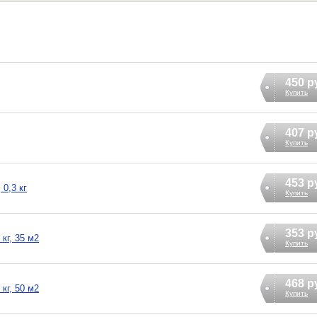
450 р
Купить
407 р
Купить
453 р
0,3 кг
Купить
353 р
кг, 35 м2
Купить
468 р
кг, 50 м2
Купить