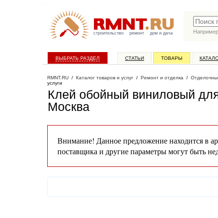
Наприме
строительство
ремонт
дом и дача
ВЫБРАТЬ РАЗДЕЛ
СТАТЬИ
ТОВАРЫ
КАТАЛ
RMNT.RU
/
Каталог товаров и услуг
/
Ремонт и отделка
/
Отделочны
услуги
Клей обойный виниловый для 
Москва
Внимание! Данное предложение находится в ар
поставщика и другие параметры могут быть не