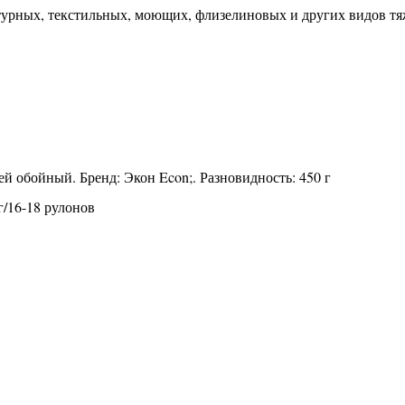
ктурных, текстильных, моющих, флизелиновых и других видов т
й обойный. Бренд: Экон Econ;. Разновидность: 450 г
г/16-18 рулонов