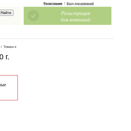
Регистрация
/
Вход для компаний
Регистрация
для компаний
/
Товары и
 г
.
ные