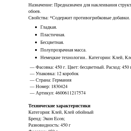
Назначение: Предназначен для наклеивания стру
обоев.
Свойства: *Содержит противогрибковые добавки.
Гладкая.
Пластичная.
Бесцветная.
Полупрозрачная масса.
Немецкие технологии.. Категории: Клей, Кле
— Фасовка: 450 г. Цвет: бесцветный. Расход: 450 
— Упаковка: 12 коробок
— Страна: Германия
— Номер: 1830424
— Артикул: 4600611217574
Технические характеристики
Категория: Клей, Клей обойный
Бренд: Экон Econ;
Разновидность: 450 г