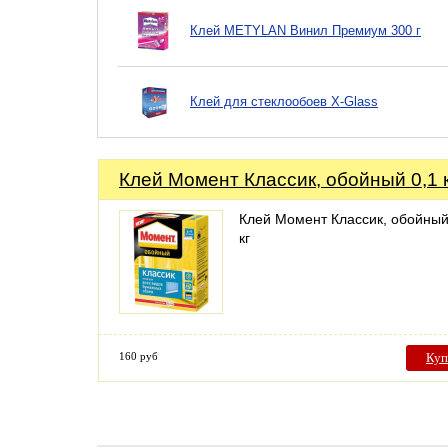
Клей METYLAN Винил Премиум 300 г
Клей для стеклообоев X-Glass
Клей Момент Классик, обойный 0,1 
Клей Момент Классик, обойный
кг
160 руб
Куп