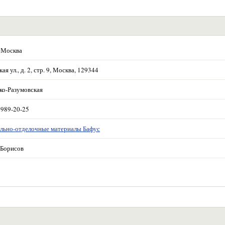
 Москва
ая ул., д. 2, стр. 9, Москва, 129344
ко-Разумовская
 989-20-25
льно-отделочные материалы Бафус
Борисов