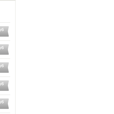
уб
уб
уб
уб
уб