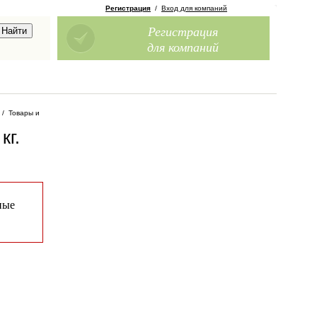
Регистрация
/
Вход для компаний
Регистрация
для компаний
/
Товары и
кг
.
ные