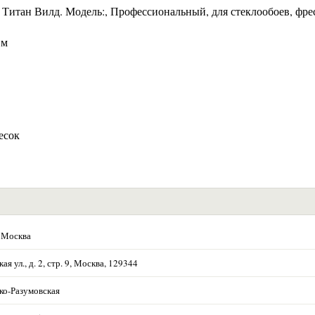
d Титан Вилд. Модель:, Профессиональный, для стеклообоев, фре
.м
есок
 Москва
ая ул., д. 2, стр. 9, Москва, 129344
ко-Разумовская