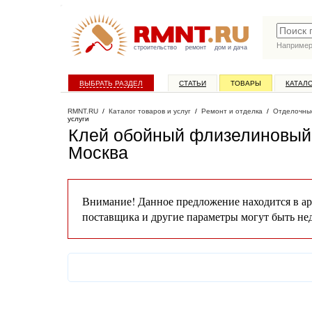
Наприме
строительство
ремонт
дом и дача
ВЫБРАТЬ РАЗДЕЛ
СТАТЬИ
ТОВАРЫ
КАТАЛ
RMNT.RU
/
Каталог товаров и услуг
/
Ремонт и отделка
/
Отделочны
услуги
Клей обойный флизелиновый бе
Москва
Внимание! Данное предложение находится в ар
поставщика и другие параметры могут быть не