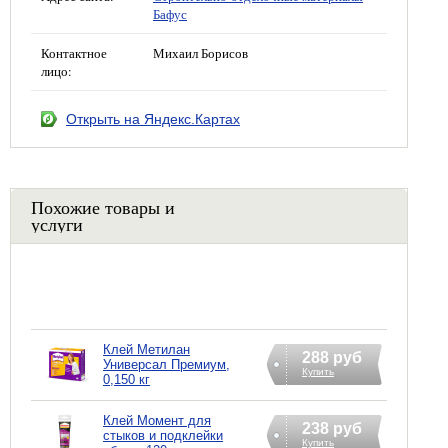
Бафус
Контактное
Михаил Борисов
лицо:
Открыть на Яндекс.Картах
Похожие товары и
услуги
Клей Метилан
288 руб
Универсал Премиум,
Купить
0,150 кг
Клей Момент для
238 руб
стыков и подклейки
Купить