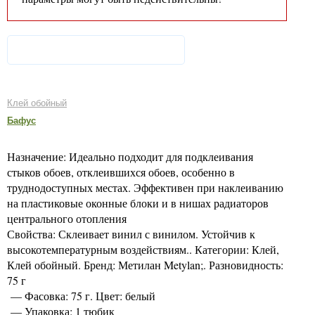
Клей обойный
Бафус
Назначение: Идеально подходит для подклеивания
стыков обоев, отклеившихся обоев, особенно в
труднодоступных местах. Эффективен при наклеиванию
на пластиковые оконные блоки и в нишах радиаторов
центрального отопления
Свойства: Склеивает винил с винилом. Устойчив к
высокотемпературным воздействиям.. Категории: Клей,
Клей обойный. Бренд: Метилан Metylan;. Разновидность:
75 г
— Фасовка: 75 г. Цвет: белый
— Упаковка: 1 тюбик